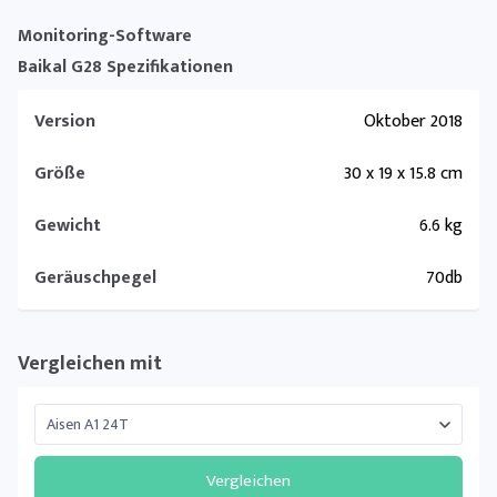
Monitoring-Software
Baikal G28 Spezifikationen
Version
Oktober 2018
Größe
30 x 19 x 15.8 cm
Gewicht
6.6 kg
Geräuschpegel
70db
Vergleichen mit
Vergleichen