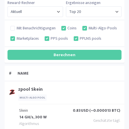
Reward-Rechner
Ergebnisse anzeigen
Mit Benachrichtigungen
Coins
Multi-Algo-Pools
Marketplaces
PPS pools
PPLNS pools
#
NAME
zpool Skein
MULTI-ALGO POOL
Skein
0.83
USD (~0.000013 BTC)
14 GH/s, 300 W