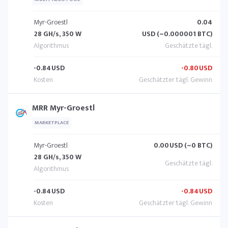
Myr-Groestl
0.04
28 GH/s, 350 W
USD (~0.000001 BTC)
-0.84
USD
-0.80
USD
MRR Myr-Groestl
MARKETPLACE
Myr-Groestl
0.00
USD (~0 BTC)
28 GH/s, 350 W
-0.84
USD
-0.84
USD