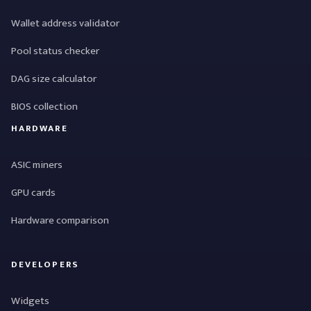
Wallet address validator
Pool status checker
DAG size calculator
BIOS collection
HARDWARE
ASIC miners
GPU cards
Hardware comparison
DEVELOPERS
Widgets