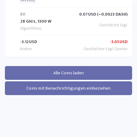
PPS POOL
X11
0.07
USD (~0.0023 DASH)
28 GH/s, 1300 W
-3.12
USD
-3.05
USD
Alle Coins laden
Coins mit Benachrichtigungen einbeziehen