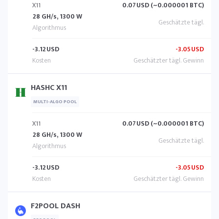
X11
0.07
USD (~0.000001 BTC)
28 GH/s, 1300 W
-3.12
USD
-3.05
USD
HASHC X11
MULTI-ALGO POOL
X11
0.07
USD (~0.000001 BTC)
28 GH/s, 1300 W
-3.12
USD
-3.05
USD
F2POOL DASH