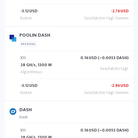
-3.12
USD
-2.76
USD
POOLIN DASH
PPS POOL
X11
0.16
USD (~0.0053 DASH)
28 GH/s, 1300 W
-3.12
USD
-2.96
USD
DASH
Dash
X11
0.16
USD (~0.0053 DASH)
28 GH/s, 1300 W