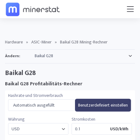
Hardware
»
ASIC-Miner
»
Baikal G28 Mining-Rechner
Ändern:
Baikal G28
Baikal G28 Profitabilitäts-Rechner
Hashrate und Stromverbrauch
Automatisch ausgefüllt
Benutzerdefiniert einstellen
Währung
Stromkosten
USD/kWh