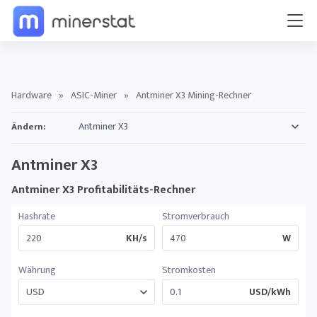
Hardware
»
ASIC-Miner
»
Antminer X3 Mining-Rechner
Ändern:
Antminer X3
Antminer X3 Profitabilitäts-Rechner
Hashrate
Stromverbrauch
KH/s
W
Währung
Stromkosten
USD/kWh