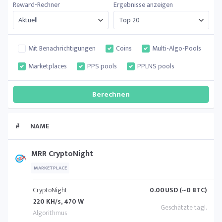
Reward-Rechner
Ergebnisse anzeigen
Mit Benachrichtigungen
Coins
Multi-Algo-Pools
Marketplaces
PPS pools
PPLNS pools
#
NAME
MRR CryptoNight
MARKETPLACE
CryptoNight
0.00
USD (~0 BTC)
220 KH/s, 470 W