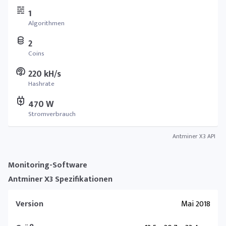
1
Algorithmen
2
Coins
220 kH/s
Hashrate
470 W
Stromverbrauch
Antminer X3 API
Monitoring-Software
Antminer X3 Spezifikationen
Version
Mai 2018