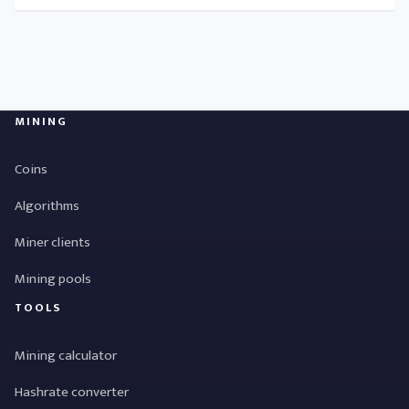
MINING
Coins
Algorithms
Miner clients
Mining pools
TOOLS
Mining calculator
Hashrate converter