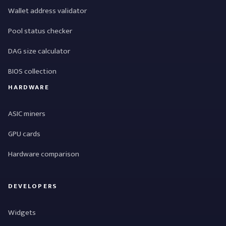
Wallet address validator
Pool status checker
DAG size calculator
BIOS collection
HARDWARE
ASIC miners
GPU cards
Hardware comparison
DEVELOPERS
Widgets