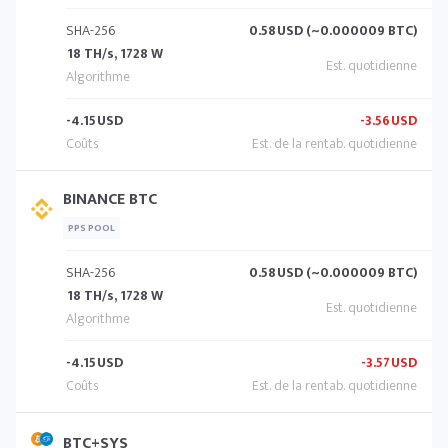
SHA-256
0.58
USD (~0.000009 BTC)
18 TH/s, 1728 W
-4.15
USD
-3.56
USD
BINANCE BTC
PPS POOL
SHA-256
0.58
USD (~0.000009 BTC)
18 TH/s, 1728 W
-4.15
USD
-3.57
USD
BTC+SYS