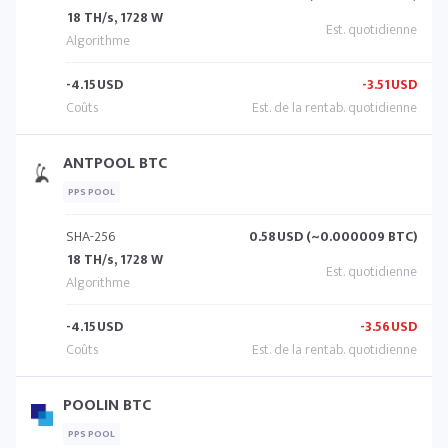
18 TH/s, 1728 W
-4.15
USD
-3.51
USD
ANTPOOL BTC
PPS POOL
SHA-256
0.58
USD (~0.000009 BTC)
18 TH/s, 1728 W
-4.15
USD
-3.56
USD
POOLIN BTC
PPS POOL