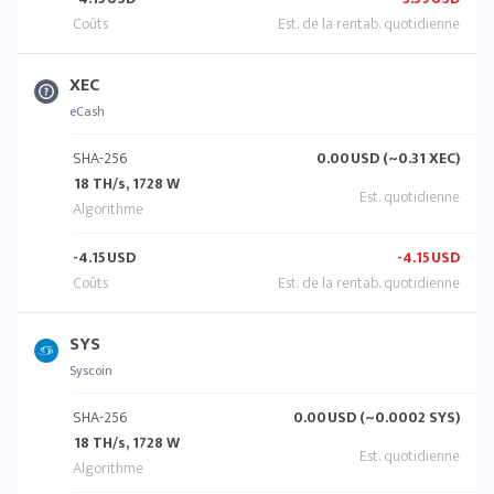
XEC
eCash
SHA-256
0.00
USD (~0.31 XEC)
18 TH/s, 1728 W
-4.15
USD
-4.15
USD
SYS
Syscoin
SHA-256
0.00
USD (~0.0002 SYS)
18 TH/s, 1728 W