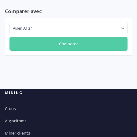
Comparer avec
Comparer
MINING
Coins
Algorithms
Miner clients