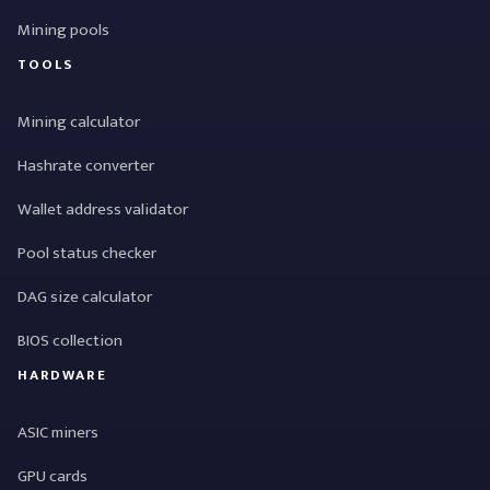
Mining pools
TOOLS
Mining calculator
Hashrate converter
Wallet address validator
Pool status checker
DAG size calculator
BIOS collection
HARDWARE
ASIC miners
GPU cards