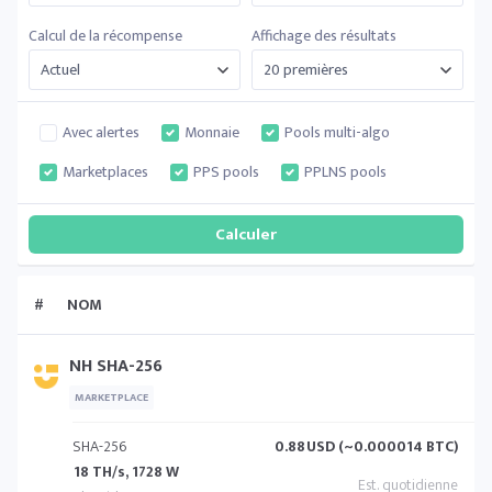
Calcul de la récompense
Affichage des résultats
Avec alertes
Monnaie
Pools multi-algo
Marketplaces
PPS pools
PPLNS pools
#
NOM
NH SHA-256
MARKETPLACE
SHA-256
0.88
USD (~0.000014 BTC)
18 TH/s, 1728 W