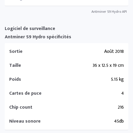
Antminer S9 Hydro API
Logiciel de surveillance
Antminer S9 Hydro spécificités
Sortie
Août 2018
Taille
36 x 12.5 x 19 cm
Poids
5.15 kg
Cartes de puce
4
Chip count
216
Niveau sonore
45db