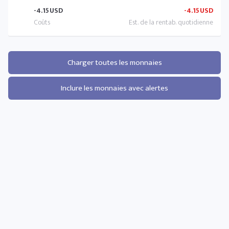
-4.15
USD
-4.15
USD
Charger toutes les monnaies
Inclure les monnaies avec alertes