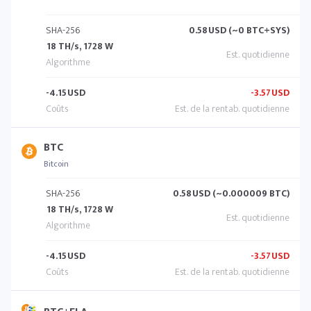
SHA-256
0.58
USD (~0 BTC+SYS)
18 TH/s, 1728 W
-4.15
USD
-3.57
USD
BTC
Bitcoin
SHA-256
0.58
USD (~0.000009 BTC)
18 TH/s, 1728 W
-4.15
USD
-3.57
USD