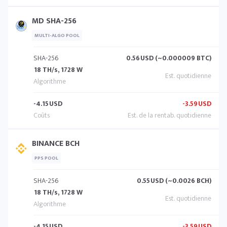
MD SHA-256
MULTI-ALGO POOL
SHA-256
0.56
USD (~0.000009 BTC)
18 TH/s, 1728 W
-4.15
USD
-3.59
USD
BINANCE BCH
PPS POOL
SHA-256
0.55
USD (~0.0026 BCH)
18 TH/s, 1728 W
-4.15
USD
-3.59
USD