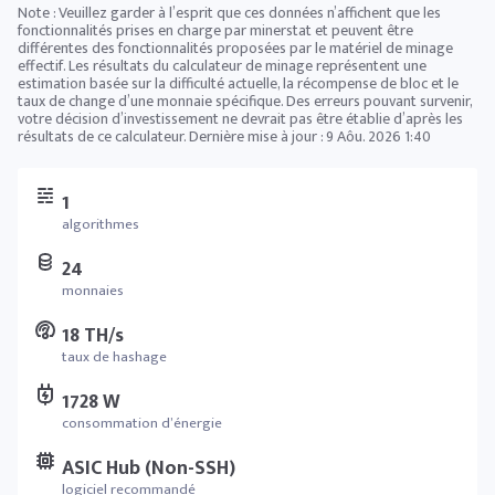
Note : Veuillez garder à l’esprit que ces données n’affichent que les
fonctionnalités prises en charge par minerstat et peuvent être
différentes des fonctionnalités proposées par le matériel de minage
effectif. Les résultats du calculateur de minage représentent une
estimation basée sur la difficulté actuelle, la récompense de bloc et le
taux de change d’une monnaie spécifique. Des erreurs pouvant survenir,
votre décision d’investissement ne devrait pas être établie d’après les
résultats de ce calculateur. Dernière mise à jour :
9 Aôu. 2026 1:40
1
algorithmes
24
monnaies
18 TH/s
taux de hashage
1728 W
consommation d’énergie
ASIC Hub (Non-SSH)
logiciel recommandé