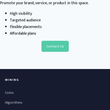
Promote your brand, service, or product in this space.
High visibility
Targeted audience
Flexible placements
Affordable plans
Contact Us
MINING
Coins
Algorithms