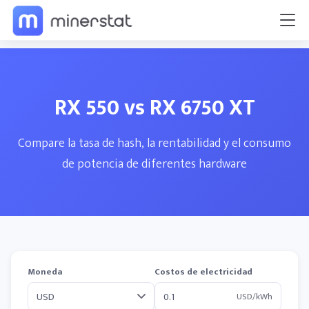
RX 550 vs RX 6750 XT
Compare la tasa de hash, la rentabilidad y el consumo
de potencia de diferentes hardware
Moneda
Costos de electricidad
USD/kWh