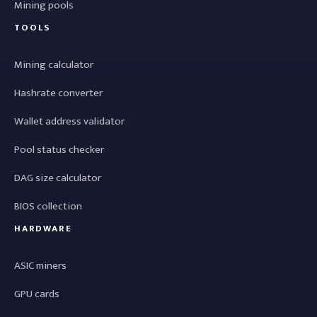
Mining pools
TOOLS
Mining calculator
Hashrate converter
Wallet address validator
Pool status checker
DAG size calculator
BIOS collection
HARDWARE
ASIC miners
GPU cards