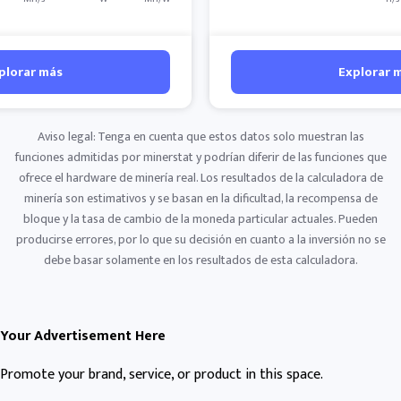
plorar más
Explorar 
Aviso legal: Tenga en cuenta que estos datos solo muestran las
funciones admitidas por minerstat y podrían diferir de las funciones que
ofrece el hardware de minería real. Los resultados de la calculadora de
minería son estimativos y se basan en la dificultad, la recompensa de
bloque y la tasa de cambio de la moneda particular actuales. Pueden
producirse errores, por lo que su decisión en cuanto a la inversión no se
debe basar solamente en los resultados de esta calculadora.
Your Advertisement Here
Promote your brand, service, or product in this space.