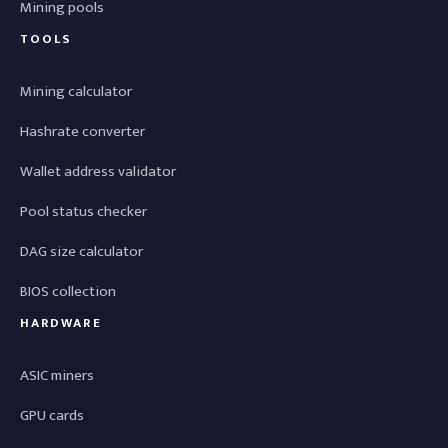
Mining pools
TOOLS
Mining calculator
Hashrate converter
Wallet address validator
Pool status checker
DAG size calculator
BIOS collection
HARDWARE
ASIC miners
GPU cards