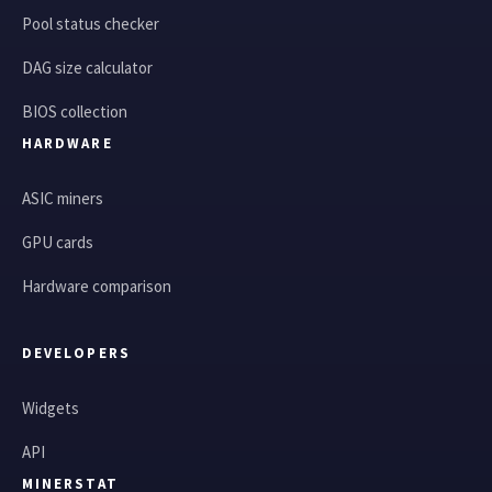
Pool status checker
DAG size calculator
BIOS collection
HARDWARE
ASIC miners
GPU cards
Hardware comparison
DEVELOPERS
Widgets
API
MINERSTAT