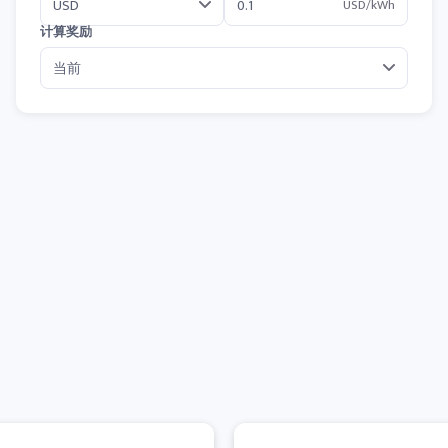
USD/kWh
计算奖励