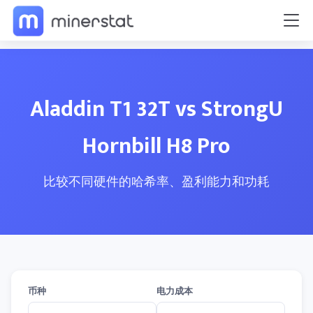
Aladdin T1 32T vs StrongU
Hornbill H8 Pro
比较不同硬件的哈希率、盈利能力和功耗
币种
电力成本