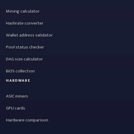
Mining calculator
Hashrate converter
Wallet address validator
Pool status checker
DAG size calculator
BIOS collection
HARDWARE
ASIC miners
GPU cards
Hardware comparison