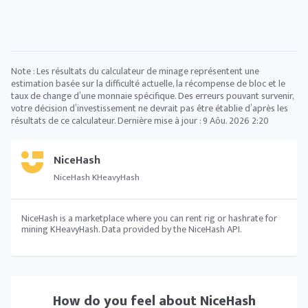
Note : Les résultats du calculateur de minage représentent une
estimation basée sur la difficulté actuelle, la récompense de bloc et le
taux de change d’une monnaie spécifique. Des erreurs pouvant survenir,
votre décision d’investissement ne devrait pas être établie d’après les
résultats de ce calculateur. Dernière mise à jour :
9 Aôu. 2026 2:20
NiceHash
NiceHash KHeavyHash
NiceHash is a marketplace where you can rent rig or hashrate for
mining KHeavyHash. Data provided by the NiceHash API.
How do you feel about
NiceHash