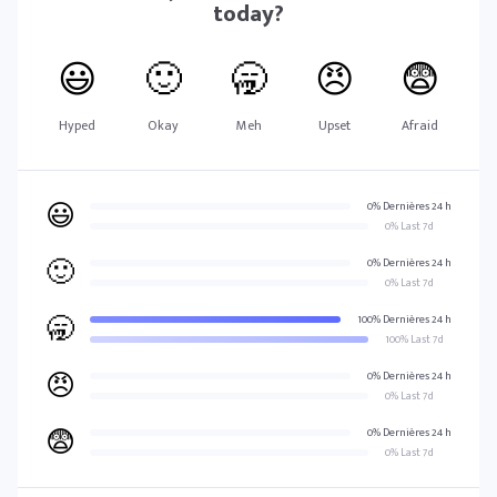
today?
😃
🙂
🥱
😠
😨
Hyped
Okay
Meh
Upset
Afraid
😃
0% Dernières 24 h
0% Last 7d
🙂
0% Dernières 24 h
0% Last 7d
🥱
100% Dernières 24 h
100% Last 7d
😠
0% Dernières 24 h
0% Last 7d
😨
0% Dernières 24 h
0% Last 7d