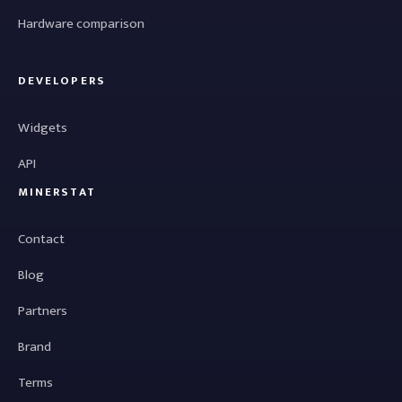
Hardware comparison
DEVELOPERS
Widgets
API
MINERSTAT
Contact
Blog
Partners
Brand
Terms