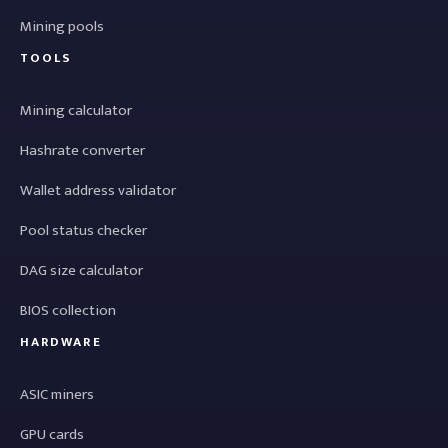
Mining pools
TOOLS
Mining calculator
Hashrate converter
Wallet address validator
Pool status checker
DAG size calculator
BIOS collection
HARDWARE
ASIC miners
GPU cards