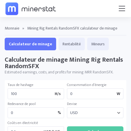
Monnaie
»
Mining Rig Rentals RandomSFX calculateur de minage
Calculateur de minage
Rentabilité
Mineurs
Calculateur de minage Mining Rig Rentals
RandomSFX
Estimated earnings, costs, and profits for mining MRR RandomSFX.
Taux de hashage
Consommation d’énergie
H/s
W
Redevance de pool
Devise
%
Coûts en électricité