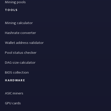
Mining pools
TOOLS
Mining calculator
Hashrate converter
Wallet address validator
Pool status checker
DAG size calculator
BIOS collection
HARDWARE
ASIC miners
GPU cards