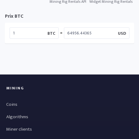
Mining Rig Rentals API
Widget Mining Rig Rentals
Prix BTC
=
BTC
USD
MINING
Coins
Algorithms
Miner clients