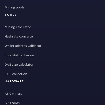
Mining pools
TOOLS
Mining calculator
Hashrate converter
Wallet address validator
Pool status checker
DAG size calculator
BIOS collection
HARDWARE
ASIC miners
GPU cards