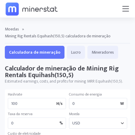
Moedas
»
Mining Rig Rentals Equihash(150,5) calculadora de mineração
Calculadora de mineração
Lucro
Mineradores
Calculador de mineração de Mining Rig
Rentals Equihash(150,5)
Estimated earnings, costs, and profits for mining MRR Equihash(150,5).
Hashrate
Consumo de energia
H/s
W
Taxa da reserva
Moeda
%
Custo de eletricidade