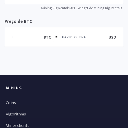
Mining Rig Rentals API
Widget de Mining Rig Rentals
Preço de BTC
=
BTC
USD
MINING
Coins
Algorithms
Miner clients