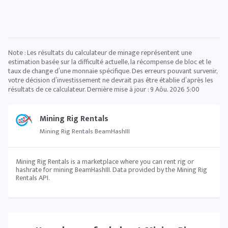
Note : Les résultats du calculateur de minage représentent une
estimation basée sur la difficulté actuelle, la récompense de bloc et le
taux de change d’une monnaie spécifique. Des erreurs pouvant survenir,
votre décision d’investissement ne devrait pas être établie d’après les
résultats de ce calculateur. Dernière mise à jour :
9 Aôu. 2026 5:00
Mining Rig Rentals
Mining Rig Rentals BeamHashIII
Mining Rig Rentals is a marketplace where you can rent rig or
hashrate for mining BeamHashIII. Data provided by the Mining Rig
Rentals API.