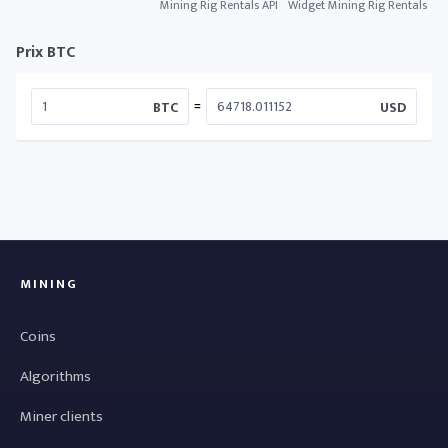
Mining Rig Rentals API
Widget Mining Rig Rentals
Prix BTC
=
BTC
USD
MINING
Coins
Algorithms
Miner clients