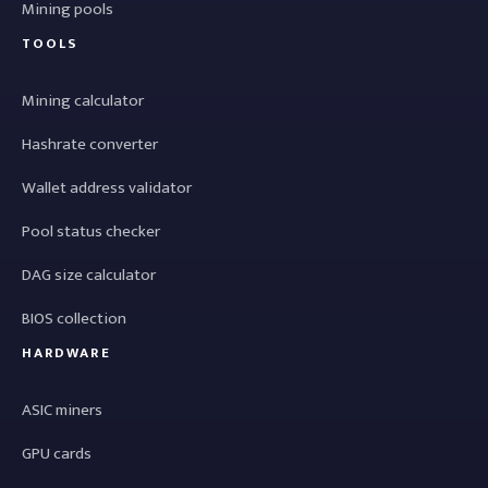
Mining pools
TOOLS
Mining calculator
Hashrate converter
Wallet address validator
Pool status checker
DAG size calculator
BIOS collection
HARDWARE
ASIC miners
GPU cards