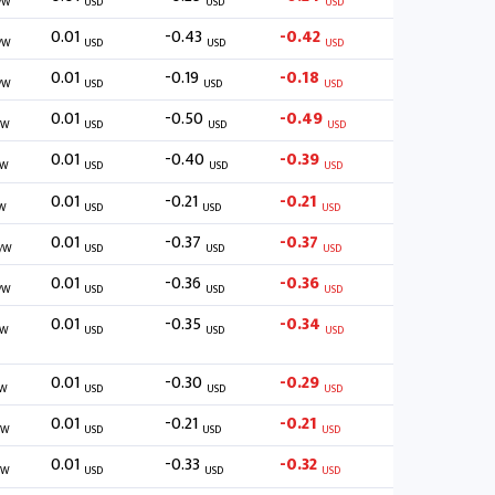
/W
USD
USD
USD
0.01
-0.43
-0.42
/W
USD
USD
USD
0.01
-0.19
-0.18
/W
USD
USD
USD
0.01
-0.50
-0.49
/W
USD
USD
USD
0.01
-0.40
-0.39
/W
USD
USD
USD
0.01
-0.21
-0.21
W
USD
USD
USD
0.01
-0.37
-0.37
/W
USD
USD
USD
0.01
-0.36
-0.36
/W
USD
USD
USD
0.01
-0.35
-0.34
/W
USD
USD
USD
0.01
-0.30
-0.29
W
USD
USD
USD
0.01
-0.21
-0.21
/W
USD
USD
USD
0.01
-0.33
-0.32
/W
USD
USD
USD