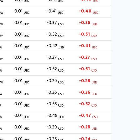
/W
USD
USD
USD
0.01
-0.41
-0.40
/W
USD
USD
USD
0.01
-0.37
-0.36
/W
USD
USD
USD
0.01
-0.52
-0.51
/W
USD
USD
USD
0.01
-0.42
-0.41
W
USD
USD
USD
0.01
-0.27
-0.27
/W
USD
USD
USD
0.01
-0.52
-0.51
W
USD
USD
USD
0.01
-0.29
-0.28
/W
USD
USD
USD
0.01
-0.36
-0.36
/W
USD
USD
USD
0.01
-0.53
-0.52
W
USD
USD
USD
0.01
-0.48
-0.47
W
USD
USD
USD
0.01
-0.29
-0.28
W
USD
USD
USD
0.01
-0.25
-0.24