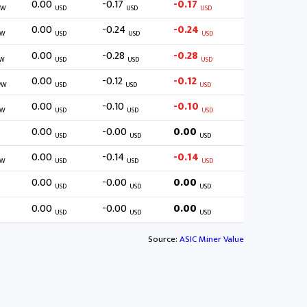
0.00
-0.17
-0.17
/W
USD
USD
USD
0.00
-0.24
-0.24
/W
USD
USD
USD
0.00
-0.28
-0.28
W
USD
USD
USD
0.00
-0.12
-0.12
/W
USD
USD
USD
0.00
-0.10
-0.10
/W
USD
USD
USD
0.00
-0.00
0.00
USD
USD
USD
0.00
-0.14
-0.14
/W
USD
USD
USD
0.00
-0.00
0.00
USD
USD
USD
0.00
-0.00
0.00
USD
USD
USD
Source:
ASIC Miner Value