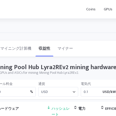
Coins
GPUs
マイニング計算機
収益性
マイナー
ning Pool Hub Lyra2REv2 mining hardware 
GPUs and ASICs for mining Mining Pool Hub Lyra2REv2.
ール料金
通貨
電気代
%
USD/kW
ハードウェア
ハッシュレ
電力
EFFICI
ート