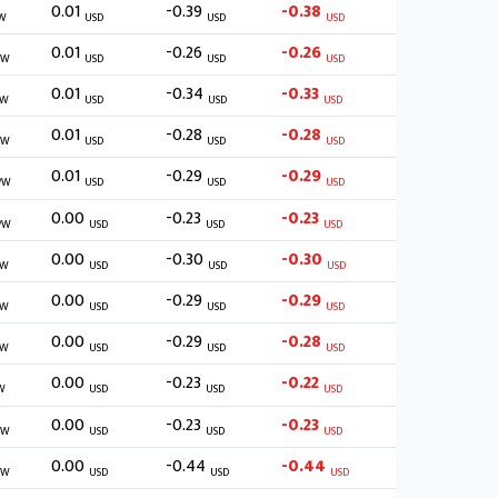
0.01
-0.39
-0.38
W
USD
USD
USD
0.01
-0.26
-0.26
/W
USD
USD
USD
0.01
-0.34
-0.33
/W
USD
USD
USD
0.01
-0.28
-0.28
/W
USD
USD
USD
0.01
-0.29
-0.29
/W
USD
USD
USD
0.00
-0.23
-0.23
/W
USD
USD
USD
0.00
-0.30
-0.30
/W
USD
USD
USD
0.00
-0.29
-0.29
/W
USD
USD
USD
0.00
-0.29
-0.28
/W
USD
USD
USD
0.00
-0.23
-0.22
W
USD
USD
USD
0.00
-0.23
-0.23
/W
USD
USD
USD
0.00
-0.44
-0.44
/W
USD
USD
USD