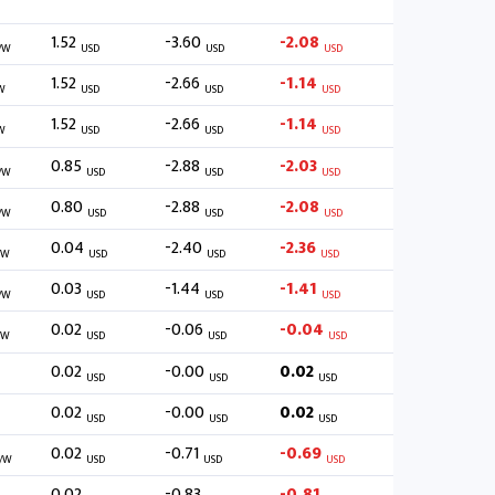
1.52
-3.60
-2.08
/W
USD
USD
USD
1.52
-2.66
-1.14
W
USD
USD
USD
1.52
-2.66
-1.14
W
USD
USD
USD
0.85
-2.88
-2.03
/W
USD
USD
USD
0.80
-2.88
-2.08
/W
USD
USD
USD
0.04
-2.40
-2.36
/W
USD
USD
USD
0.03
-1.44
-1.41
/W
USD
USD
USD
0.02
-0.06
-0.04
/W
USD
USD
USD
0.02
-0.00
0.02
USD
USD
USD
0.02
-0.00
0.02
USD
USD
USD
0.02
-0.71
-0.69
/W
USD
USD
USD
0.02
-0.83
-0.81