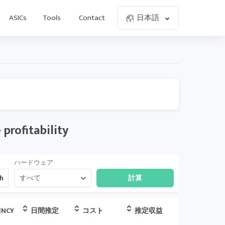
ASICs
Tools
Contact
日本語
profitability
ハードウェア
h
ENCY
日間推定
コスト
推定収益