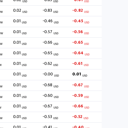
/W
USD
USD
USD
0.02
-0.83
-0.82
/W
USD
USD
USD
0.01
-0.46
-0.45
/W
USD
USD
USD
0.01
-0.57
-0.56
/W
USD
USD
USD
0.01
-0.66
-0.65
/W
USD
USD
USD
0.01
-0.65
-0.64
/W
USD
USD
USD
0.01
-0.62
-0.61
W
USD
USD
USD
0.01
-0.00
0.01
USD
USD
USD
0.01
-0.68
-0.67
/W
USD
USD
USD
0.01
-0.60
-0.59
/W
USD
USD
USD
0.01
-0.67
-0.66
W
USD
USD
USD
0.01
-0.53
-0.52
/W
USD
USD
USD
0.01
-0.41
-0.40