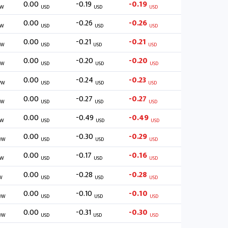
0.00
-0.19
-0.19
/W
USD
USD
USD
0.00
-0.26
-0.26
/W
USD
USD
USD
0.00
-0.21
-0.21
/W
USD
USD
USD
0.00
-0.20
-0.20
/W
USD
USD
USD
0.00
-0.24
-0.23
/W
USD
USD
USD
0.00
-0.27
-0.27
/W
USD
USD
USD
0.00
-0.49
-0.49
/W
USD
USD
USD
0.00
-0.30
-0.29
/W
USD
USD
USD
0.00
-0.17
-0.16
/W
USD
USD
USD
0.00
-0.28
-0.28
W
USD
USD
USD
0.00
-0.10
-0.10
/W
USD
USD
USD
0.00
-0.31
-0.30
/W
USD
USD
USD