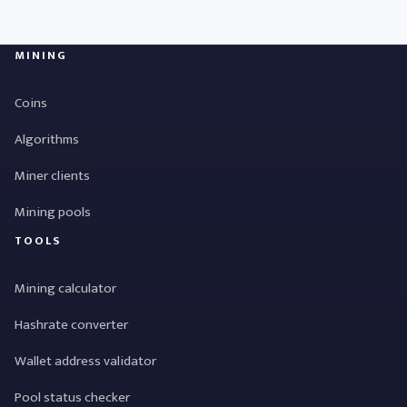
MINING
Coins
Algorithms
Miner clients
Mining pools
TOOLS
Mining calculator
Hashrate converter
Wallet address validator
Pool status checker