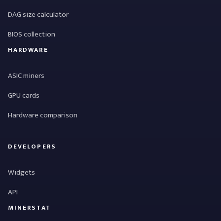
DAG size calculator
BIOS collection
HARDWARE
ASIC miners
GPU cards
Hardware comparison
DEVELOPERS
Widgets
API
MINERSTAT