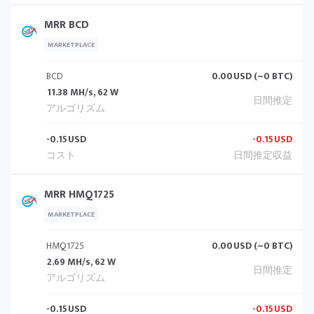
MRR BCD
MARKETPLACE
BCD
0.00
USD (~0 BTC)
11.38 MH/s, 62 W
-0.15
USD
-0.15
USD
MRR HMQ1725
MARKETPLACE
HMQ1725
0.00
USD (~0 BTC)
2.69 MH/s, 62 W
-0.15
USD
-0.15
USD