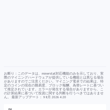
お断り：このデータは、minerstat対応機能のみを示しており、実
際のマイニングハードウェアが提供している機能とは異なる場合
がありますのでご注意ください。マイニング電卓での結果は、特
定のコインの現在の難易度、ブロック報酬、為替レートに基づい
て推定されています。エラーが発生する場合がありますから、こ
の計算結果に基づいて投資に関する判断を行うべきではありませ
ん。 最新アップデート：
9 8月 2026 4:20