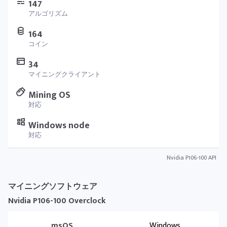
147
アルゴリズム
164
コイン
34
マイニングクライアント
Mining OS
対応
Windows node
対応
Nvidia P106-100 API
マイニングソフトウェア
Nvidia P106-100 Overclock
msOS
Windows