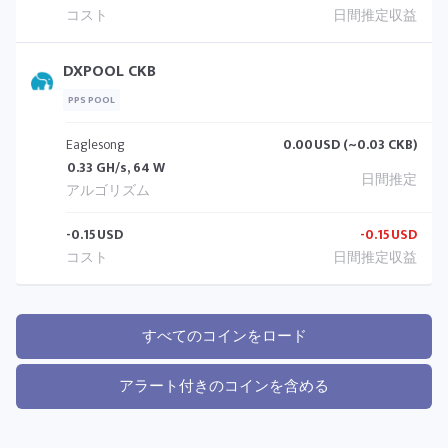
DXPOOL CKB
PPS POOL
Eaglesong
0.00
USD (~0.03 CKB)
0.33 GH/s, 64 W
-0.15
USD
-0.15
USD
すべてのコインをロード
アラート付きのコインを含める