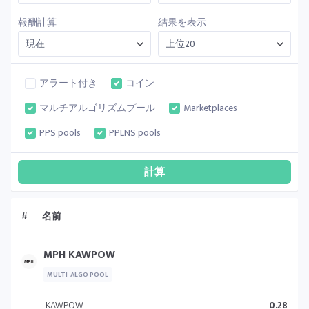
報酬計算
結果を表示
アラート付き
コイン
マルチアルゴリズムプール
Marketplaces
PPS pools
PPLNS pools
#
名前
MPH KAWPOW
MULTI-ALGO POOL
KAWPOW
0.28