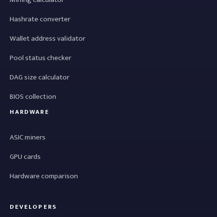
Hashrate converter
Wallet address validator
Pool status checker
DAG size calculator
BIOS collection
HARDWARE
ASIC miners
GPU cards
Hardware comparison
DEVELOPERS