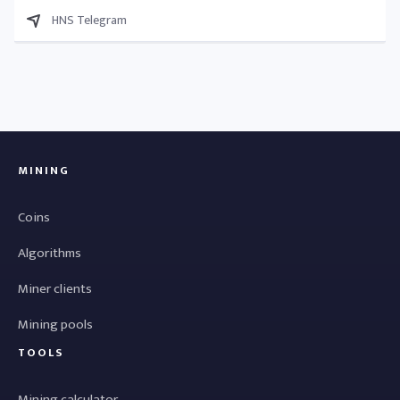
HNS Telegram
MINING
Coins
Algorithms
Miner clients
Mining pools
TOOLS
Mining calculator