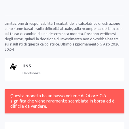
Limitazione di responsabilità: I risultati della calcolatrice di estrazione
sono stime basate sulla difficoltà attuale, sulla ricompensa del blocco e
sul tasso di cambio di una determinata moneta. Possono verificarsi
degli errori, quindi la decisione di investimento non dovrebbe basarsi
sui risultati di questa calcolatrice. Ultimo aggiornamento:
5 Ago 2026
20:54
HNS
Handshake
Questa moneta ha un basso volume di 24 ore. Ciò
significa che viene raramente scambiata in borsa ed è
difficile da vendere.