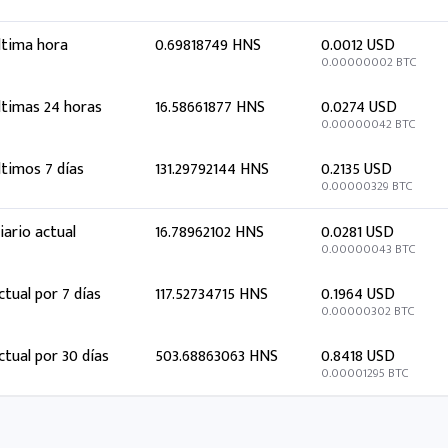
ltima hora
0.69818749 HNS
0.0012 USD
0.00000002 BTC
ltimas 24 horas
16.58661877 HNS
0.0274 USD
0.00000042 BTC
ltimos 7 días
131.29792144 HNS
0.2135 USD
0.00000329 BTC
iario actual
16.78962102 HNS
0.0281 USD
0.00000043 BTC
ctual por 7 días
117.52734715 HNS
0.1964 USD
0.00000302 BTC
ctual por 30 días
503.68863063 HNS
0.8418 USD
0.00001295 BTC