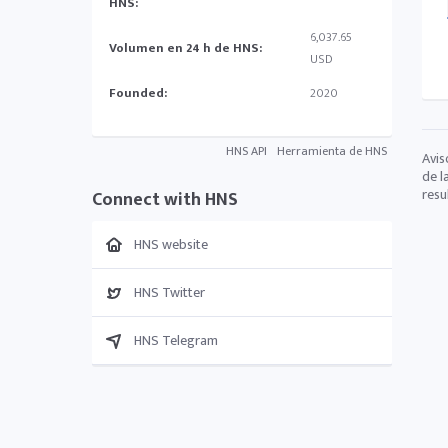
HNS:
6,037.65
Volumen en 24 h de HNS:
USD
Founded:
2020
HNS API
Herramienta de HNS
Avis
de l
resu
Connect with HNS
HNS website
HNS Twitter
HNS Telegram