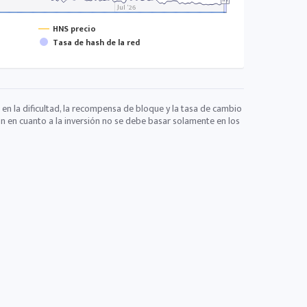
Jul '26
HNS precio
Tasa de hash de la red
 en la dificultad, la recompensa de bloque y la tasa de cambio
ón en cuanto a la inversión no se debe basar solamente en los