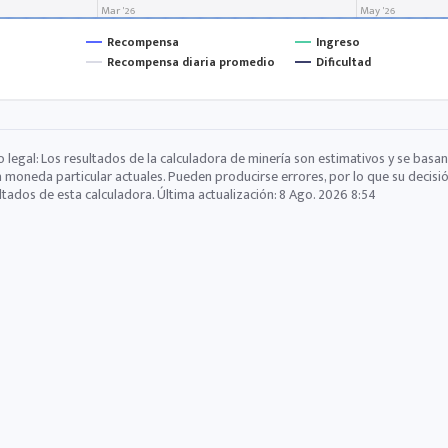
Mar '26
May '26
Recompensa
Ingreso
Recompensa diaria promedio
Dificultad
o legal: Los resultados de la calculadora de minería son estimativos y se basan
a moneda particular actuales. Pueden producirse errores, por lo que su decisi
ltados de esta calculadora. Última actualización:
8 Ago. 2026 8:54