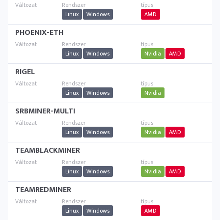
Linux
Windows
AMD
PHOENIX-ETH
Linux
Windows
Nvidia
AMD
RIGEL
Linux
Windows
Nvidia
SRBMINER-MULTI
Linux
Windows
Nvidia
AMD
TEAMBLACKMINER
Linux
Windows
Nvidia
AMD
TEAMREDMINER
Linux
Windows
AMD