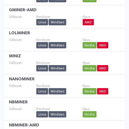
GMINER-AMD
Linux
Windows
AMD
LOLMINER
Linux
Windows
Nvidia
AMD
MINIZ
Linux
Windows
Nvidia
AMD
NANOMINER
Linux
Windows
Nvidia
AMD
NBMINER
Linux
Windows
Nvidia
NBMINER-AMD