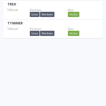
TREX
Linux
Windows
Nvidia
TTMINER
Linux
Windows
Nvidia