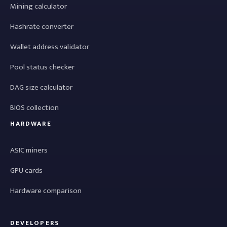
Mining calculator
Hashrate converter
Wallet address validator
Pool status checker
DAG size calculator
BIOS collection
HARDWARE
ASIC miners
GPU cards
Hardware comparison
DEVELOPERS