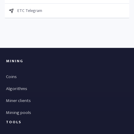
ETC Telegram
MINING
Coins
Algorithms
Miner clients
Mining pools
TOOLS