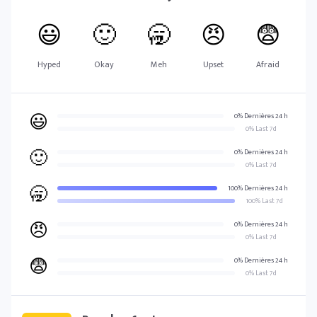
😃
🙂
🥱
😠
😨
Hyped
Okay
Meh
Upset
Afraid
😃
0% Dernières 24 h
0% Last 7d
🙂
0% Dernières 24 h
0% Last 7d
🥱
100% Dernières 24 h
100% Last 7d
😠
0% Dernières 24 h
0% Last 7d
😨
0% Dernières 24 h
0% Last 7d