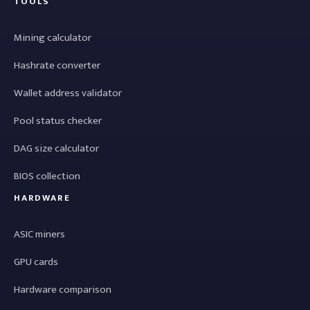
TOOLS
Mining calculator
Hashrate converter
Wallet address validator
Pool status checker
DAG size calculator
BIOS collection
HARDWARE
ASIC miners
GPU cards
Hardware comparison