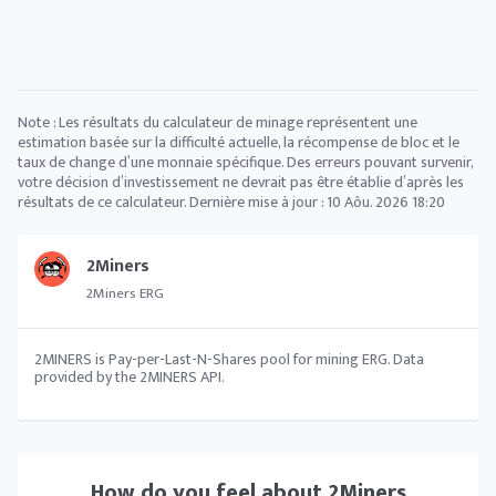
Note : Les résultats du calculateur de minage représentent une
estimation basée sur la difficulté actuelle, la récompense de bloc et le
taux de change d’une monnaie spécifique. Des erreurs pouvant survenir,
votre décision d’investissement ne devrait pas être établie d’après les
résultats de ce calculateur. Dernière mise à jour :
10 Aôu. 2026 18:20
2Miners
2Miners ERG
2MINERS is Pay-per-Last-N-Shares pool for mining ERG. Data
provided by the 2MINERS API.
How do you feel about
2Miners