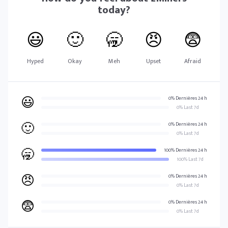
today?
😃
🙂
🥱
😠
😨
Hyped
Okay
Meh
Upset
Afraid
😃
0% Dernières 24 h
0% Last 7d
🙂
0% Dernières 24 h
0% Last 7d
🥱
100% Dernières 24 h
100% Last 7d
😠
0% Dernières 24 h
0% Last 7d
😨
0% Dernières 24 h
0% Last 7d