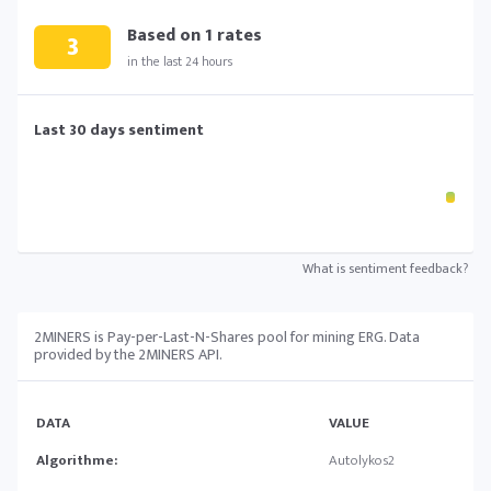
Based on
1
rates
3
in the last 24 hours
Last 30 days sentiment
What is sentiment feedback?
2MINERS is Pay-per-Last-N-Shares pool for mining ERG. Data
provided by the 2MINERS API.
DATA
VALUE
Algorithme:
Autolykos2