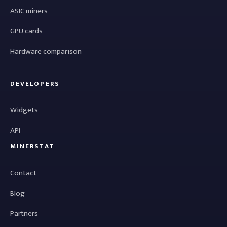
ASIC miners
GPU cards
Hardware comparison
DEVELOPERS
Widgets
API
MINERSTAT
Contact
Blog
Partners