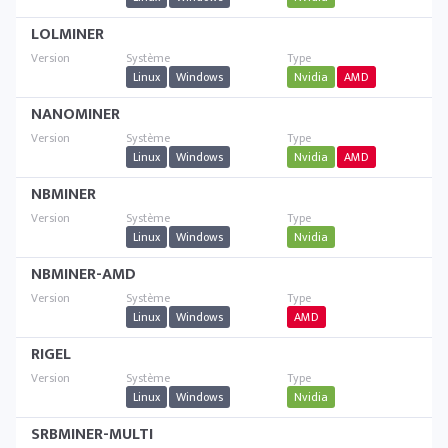
LOLMINER
Linux
Windows
Nvidia
AMD
NANOMINER
Linux
Windows
Nvidia
AMD
NBMINER
Linux
Windows
Nvidia
NBMINER-AMD
Linux
Windows
AMD
RIGEL
Linux
Windows
Nvidia
SRBMINER-MULTI