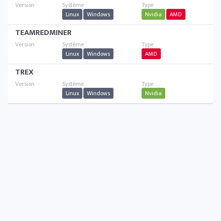
Linux
Windows
Nvidia
AMD
TEAMREDMINER
Linux
Windows
AMD
TREX
Linux
Windows
Nvidia