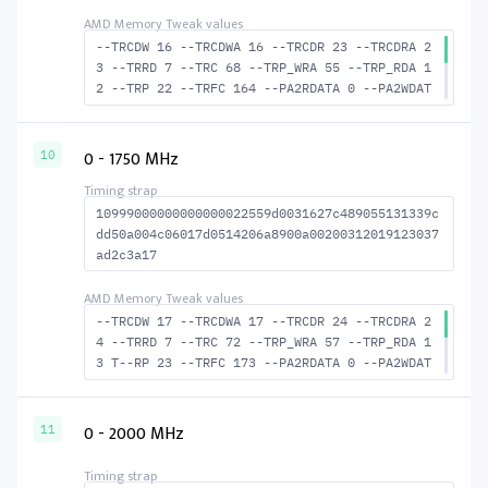
--TRCDW 16 --TRCDWA 16 --TRCDR 23 --TRCDRA 2
3 --TRRD 7 --TRC 68 --TRP_WRA 55 --TRP_RDA 1
2 --TRP 22 --TRFC 164 --PA2RDATA 0 --PA2WDAT
A 0 --TFAW 12 --TCRCRL 2 --TCRCWL 6 --TFAW32
8 --ACTRD 24 --ACTWR 17 --RASMACTRD 45 RASM-
-ACTWR 52 --RAS2RAS 164 --RP 42 --WRPLUSRP 5
0 - 1750 MHz
10
6 --BUS_TURN 22
10999000000000000022559d0031627c489055131339c
dd50a004c06017d0514206a8900a00200312019123037
ad2c3a17
--TRCDW 17 --TRCDWA 17 --TRCDR 24 --TRCDRA 2
4 --TRRD 7 --TRC 72 --TRP_WRA 57 --TRP_RDA 1
3 T--RP 23 --TRFC 173 --PA2RDATA 0 --PA2WDAT
A 0 --TFAW 12 --TCRCRL 2 --TCRCWL 6 --TFAW32
8 --ACTRD 25 --ACTWR 18 --RASMACTRD 48 RASM-
-ACTWR 55 --RAS2RAS 173 --RP 44 --WRPLUSRP 5
0 - 2000 MHz
11
8 --BUS_TURN 23