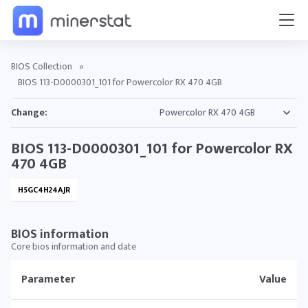
BIOS Collection
»
BIOS 113-D0000301_101 for Powercolor RX 470 4GB
Change:
BIOS 113-D0000301_101 for Powercolor RX
470 4GB
H5GC4H24AJR
BIOS information
Core bios information and date
Parameter
Value