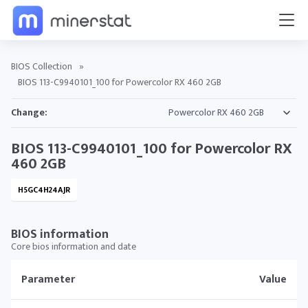
BIOS Collection
»
BIOS 113-C9940101_100 for Powercolor RX 460 2GB
Change:
BIOS 113-C9940101_100 for Powercolor RX
460 2GB
H5GC4H24AJR
BIOS information
Core bios information and date
Parameter
Value