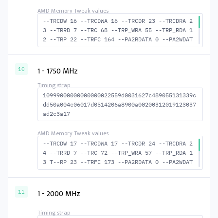
--TRCDW 16 --TRCDWA 16 --TRCDR 23 --TRCDRA 2
3 --TRRD 7 --TRC 68 --TRP_WRA 55 --TRP_RDA 1
2 --TRP 22 --TRFC 164 --PA2RDATA 0 --PA2WDAT
A 0 --TFAW 12 --TCRCRL 2 --TCRCWL 6 --TFAW32
8 --ACTRD 24 --ACTWR 17 --RASMACTRD 45 RASM-
-ACTWR 52 --RAS2RAS 164 --RP 42 --WRPLUSRP 5
1 - 1750 MHz
10
6 --BUS_TURN 22
10999000000000000022559d0031627c489055131339c
dd50a004c06017d0514206a8900a00200312019123037
ad2c3a17
--TRCDW 17 --TRCDWA 17 --TRCDR 24 --TRCDRA 2
4 --TRRD 7 --TRC 72 --TRP_WRA 57 --TRP_RDA 1
3 T--RP 23 --TRFC 173 --PA2RDATA 0 --PA2WDAT
A 0 --TFAW 12 --TCRCRL 2 --TCRCWL 6 --TFAW32
8 --ACTRD 25 --ACTWR 18 --RASMACTRD 48 RASM-
-ACTWR 55 --RAS2RAS 173 --RP 44 --WRPLUSRP 5
1 - 2000 MHz
11
8 --BUS_TURN 23