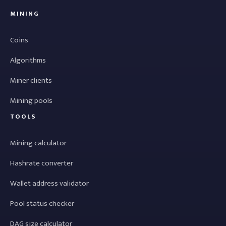
MINING
Coins
Algorithms
Miner clients
Mining pools
TOOLS
Mining calculator
Hashrate converter
Wallet address validator
Pool status checker
DAG size calculator