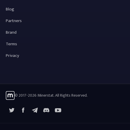
Blog
Partners
Brand
Terms
Privacy
© 2017-2026 Minerstat. All Rights Reserved.
X
Facebook
Telegram
YouTube
Discord