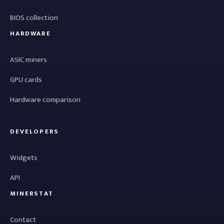
BIOS collection
HARDWARE
ASIC miners
GPU cards
Hardware comparison
DEVELOPERS
Widgets
API
MINERSTAT
Contact