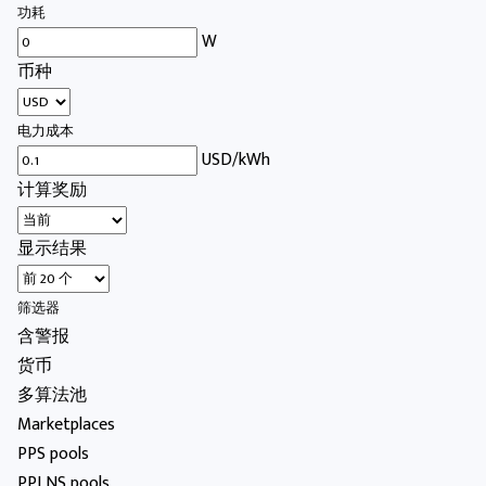
功耗
W
币种
电力成本
USD/kWh
计算奖励
显示结果
筛选器
含警报
货币
多算法池
Marketplaces
PPS pools
PPLNS pools