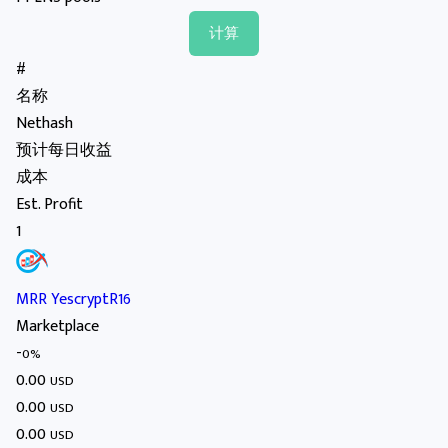
#
名称
Nethash
预计每日收益
成本
Est. Profit
1
MRR YescryptR16
Marketplace
-
0%
0.00
USD
0.00
USD
0.00
USD