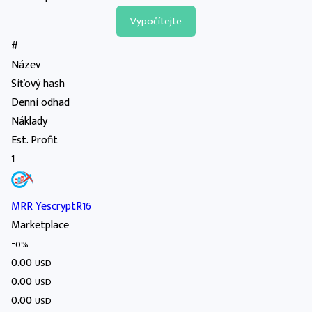
#
Název
Síťový hash
Denní odhad
Náklady
Est. Profit
1
MRR YescryptR16
Marketplace
-
0%
0.00
USD
0.00
USD
0.00
USD