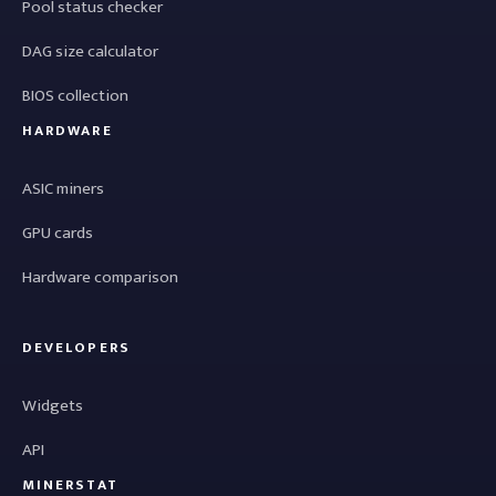
Pool status checker
DAG size calculator
BIOS collection
HARDWARE
ASIC miners
GPU cards
Hardware comparison
DEVELOPERS
Widgets
API
MINERSTAT