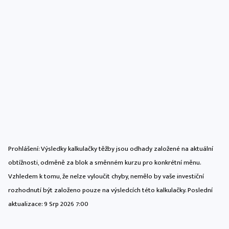
Prohlášení: Výsledky kalkulačky těžby jsou odhady založené na aktuální
obtížnosti, odměně za blok a směnném kurzu pro konkrétní měnu.
Vzhledem k tomu, že nelze vyloučit chyby, nemělo by vaše investiční
rozhodnutí být založeno pouze na výsledcích této kalkulačky. Poslední
aktualizace:
9 Srp 2026 7:00