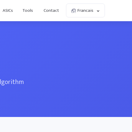
ASICs
Tools
Contact
Francais
algorithm