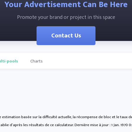
Your Advertisement Can Be Here
Promote your brand or project in this space
Contact Us
lti-pools
Charts
 estimation basée sur la difficulté actuelle, la récompense de bloc et le taux
ablie d’après les résultats de ce calculateur. Dernière mise à jour :
1 Jan. 1970 0