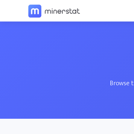
Browse t