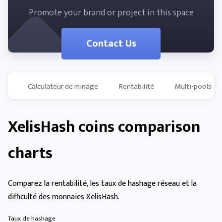
Promote your brand or project in this space
Contact Us
Calculateur de minage
Rentabilité
Multi-pools
XelisHash coins comparison
charts
Comparez la rentabilité, les taux de hashage réseau et la
difficulté des monnaies XelisHash.
Taux de hashage