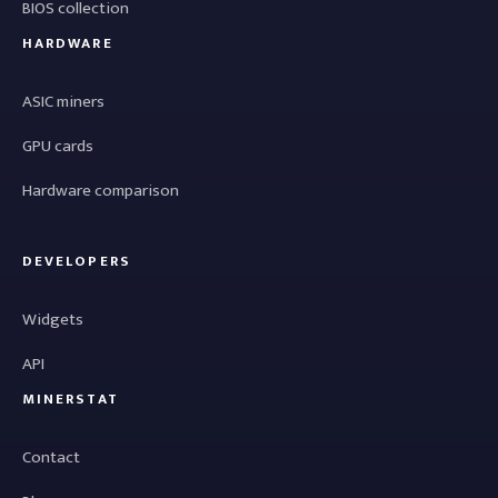
BIOS collection
HARDWARE
ASIC miners
GPU cards
Hardware comparison
DEVELOPERS
Widgets
API
MINERSTAT
Contact