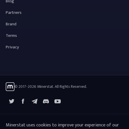
Blog
Partners
Brand
Terms
Privacy
© 2017-2026 Minerstat. All Rights Reserved.
X
Facebook
Telegram
YouTube
Discord
Minerstat uses cookies to improve your experience of our