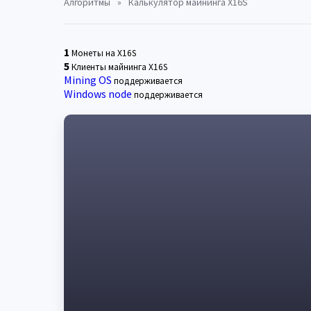
Алгоритмы
»
Калькулятор майнинга X16S
1
Монеты на X16S
5
Клиенты майнинга X16S
Mining OS
поддерживается
Windows node
поддерживается