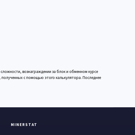
 сложности, вознаграждении за блок и обменном курсе
в, полученных с помощью этого калькулятора. Последнее
MINERSTAT