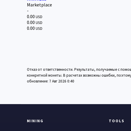
Marketplace
-
0.00
USD
0.00
USD
0.00
USD
Отказ от ответственности. Результаты, получаемые с пом
конкретной монеты. В расчетах возможны ошибки, поэтому 
обновление:
7 Авг 2026 0:40
MINING
TOOLS