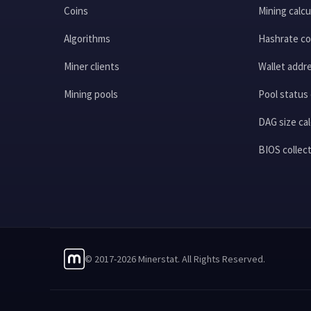
Coins
Mining calcu
Algorithms
Hashrate co
Miner clients
Wallet addre
Mining pools
Pool status
DAG size cal
BIOS collec
© 2017-2026 Minerstat. All Rights Reserved.