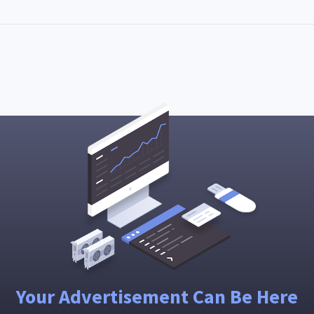
Your Advertisement Can Be Here