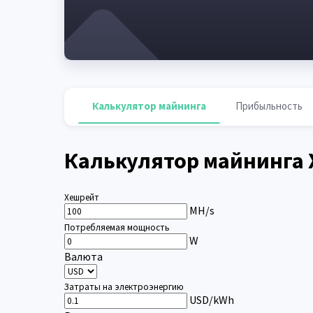
Калькулятор майнинга
Прибыльность
Калькулятор майнинга 
Хешрейт
MH/s
Потребляемая мощность
W
Валюта
Затраты на электроэнергию
USD/kWh