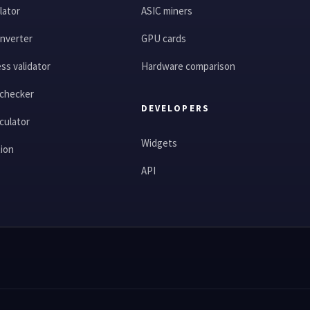
lator
ASIC miners
nverter
GPU cards
ss validator
Hardware comparison
 checker
DEVELOPERS
culator
Widgets
tion
API