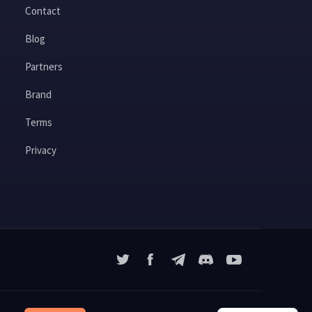
Contact
Blog
Partners
Brand
Terms
Privacy
X
Facebook
Telegram
YouTube
Discord