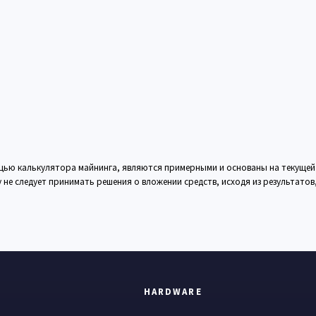
ощью калькулятора майнинга, являются примерными и основаны на текущей
не следует принимать решения о вложении средств, исходя из результато
HARDWARE