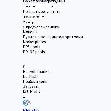
Расчет вознаграждения
Показать результаты
Фильтр
С предупреждениями
Монеты
Пулы с несколькими алгоритмами
Marketplaces
PPS pools
PPLNS pools
#
Наименование
Nethash
Прибл. в день
Затраты
Est. Profit
1
MRR X16S