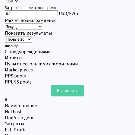
Затраты на электроэнергию
USD/kWh
Расчет вознаграждения
Показать результаты
Фильтр
С предупреждениями
Монеты
Пулы с несколькими алгоритмами
Marketplaces
PPS pools
PPLNS pools
#
Наименование
Nethash
Прибл. в день
Затраты
Est. Profit