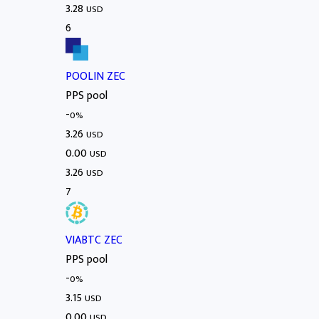
3.28
USD
6
POOLIN ZEC
PPS pool
-
0%
3.26
USD
0.00
USD
3.26
USD
7
VIABTC ZEC
PPS pool
-
0%
3.15
USD
0.00
USD