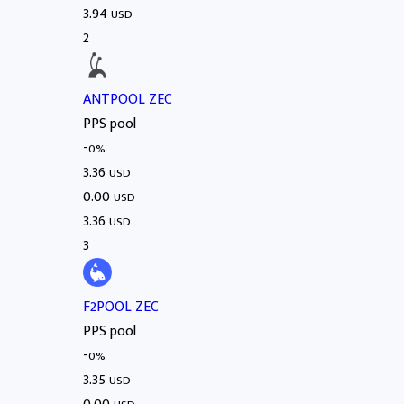
3.94
USD
2
ANTPOOL ZEC
PPS pool
-
0%
3.36
USD
0.00
USD
3.36
USD
3
F2POOL ZEC
PPS pool
-
0%
3.35
USD