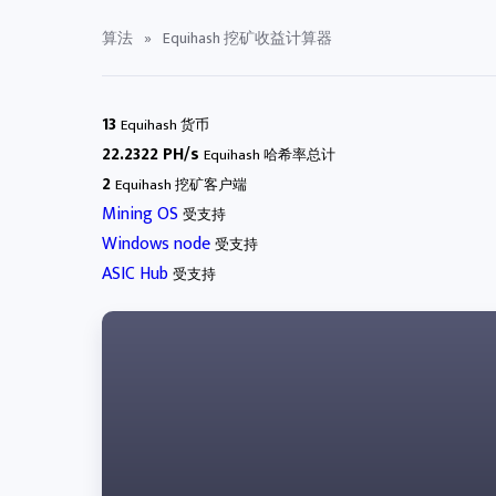
算法
»
Equihash 挖矿收益计算器
13
Equihash 货币
22.2322 PH/s
Equihash 哈希率总计
2
Equihash 挖矿客户端
Mining OS
受支持
Windows node
受支持
ASIC Hub
受支持