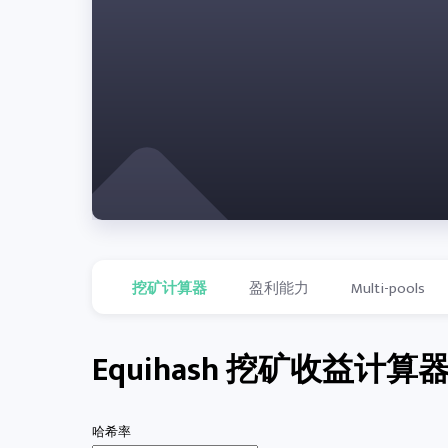
挖矿计算器
盈利能力
Multi-pools
Equihash 挖矿收益计算
哈希率