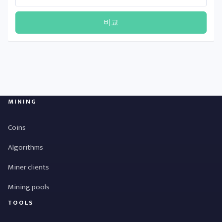
비교
MINING
Coins
Algorithms
Miner clients
Mining pools
TOOLS