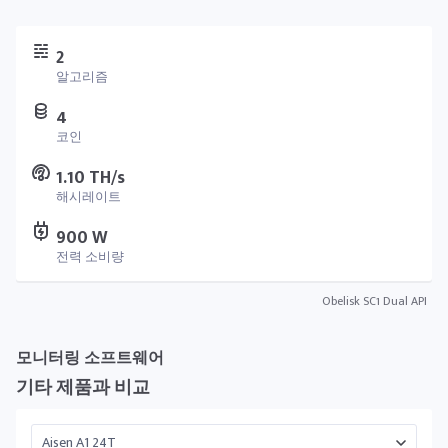
2
알고리즘
4
코인
1.10 TH/s
해시레이트
900 W
전력 소비량
Obelisk SC1 Dual API
모니터링 소프트웨어
기타 제품과 비교