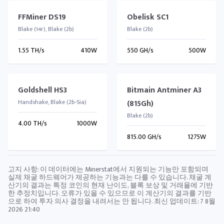
FFMiner DS19
Obelisk SC1
Blake (14r), Blake (2b)
Blake (2b)
1.55 TH/s
410W
550 GH/s
500W
Goldshell HS3
Bitmain Antminer A3
Handshake, Blake (2b-Sia)
(815Gh)
Blake (2b)
4.00 TH/s
1000W
815.00 GH/s
1275W
고지 사항: 이 데이터에는 Minerstat에서 지원되는 기능만 포함되며
실제 채굴 하드웨어가 제공하는 기능과는 다를 수 있습니다. 채굴 계
산기의 결과는 특정 코인의 현재 난이도, 블록 보상 및 거래율에 기반
한 추정치입니다. 오류가 있을 수 있으므로 이 계산기의 결과를 기반
으로 하여 투자 의사 결정을 내려서는 안 됩니다. 최신 업데이트:
7 8월
2026 21:40