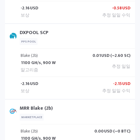
-2.16
USD
-0.58
USD
DXPOOL SCP
PPS POOL
Blake (2b)
0.01
USD (~2.60 SC)
1100 GH/s, 900 W
-2.16
USD
-2.15
USD
MRR Blake (2b)
MARKETPLACE
Blake (2b)
0.00
USD (~0 BTC)
1100 GH/s, 900 W