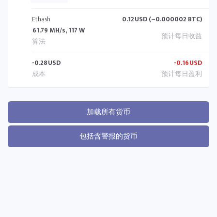
Ethash
0.12
USD (~0.000002 BTC)
61.79 MH/s, 117 W
-0.28
USD
-0.16
USD
加载所有货币
包括含警报的货币