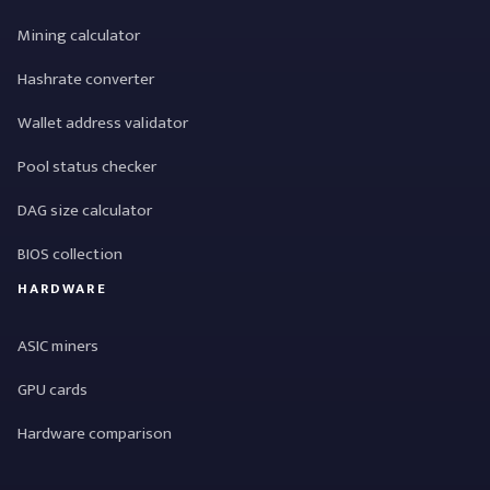
Mining calculator
Hashrate converter
Wallet address validator
Pool status checker
DAG size calculator
BIOS collection
HARDWARE
ASIC miners
GPU cards
Hardware comparison