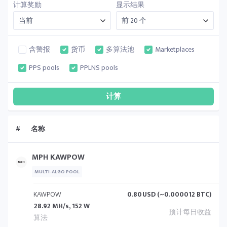
计算奖励
显示结果
含警报
货币
多算法池
Marketplaces
PPS pools
PPLNS pools
#
名称
MPH KAWPOW
MULTI-ALGO POOL
KAWPOW
0.80
USD (~0.000012 BTC)
28.92 MH/s, 152 W