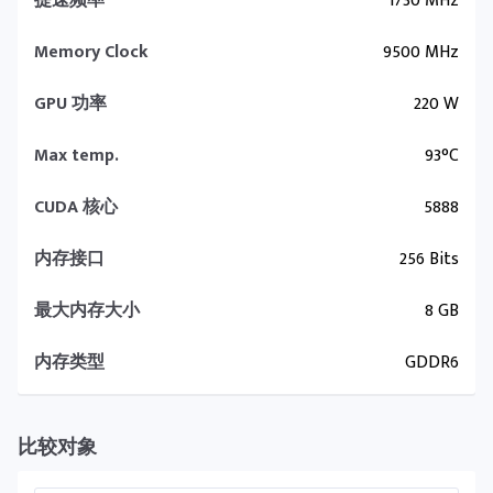
提速频率
1730 MHz
Memory Clock
9500 MHz
GPU 功率
220 W
Max temp.
93°C
CUDA 核心
5888
内存接口
256 Bits
最大内存大小
8 GB
内存类型
GDDR6
比较对象