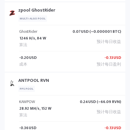
zpool GhostRider
MULTI-ALGO POOL
GhostRider
0.07
USD (~0.000001 BTC)
1246 H/s, 84 W
-0.20
USD
-0.13
USD
ANTPOOL RVN
PPS POOL
KAWPOW
0.24
USD (~66.09 RVN)
28.92 MH/s, 152 W
-0.36
USD
-0.13
USD