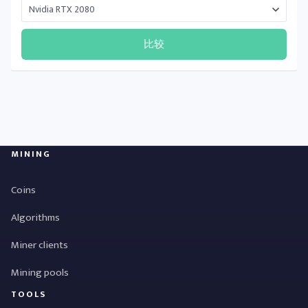
比较
MINING
Coins
Algorithms
Miner clients
Mining pools
TOOLS