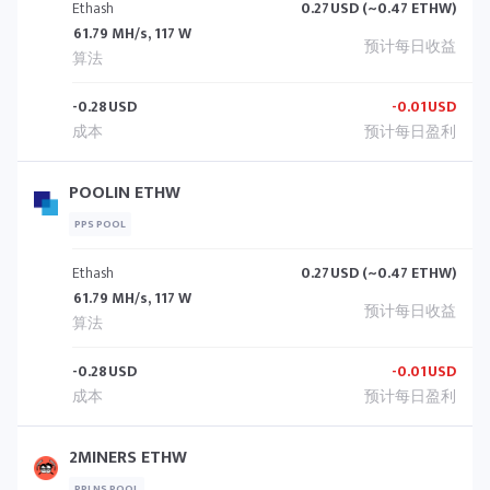
Ethash
0.27
USD (~0.47 ETHW)
61.79 MH/s, 117 W
-0.28
USD
-0.01
USD
POOLIN ETHW
PPS POOL
Ethash
0.27
USD (~0.47 ETHW)
61.79 MH/s, 117 W
-0.28
USD
-0.01
USD
2MINERS ETHW
PPLNS POOL