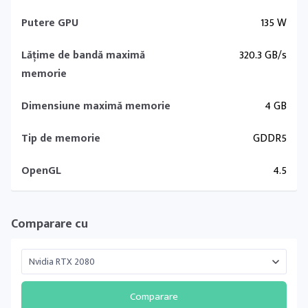
Putere GPU
135 W
Lățime de bandă maximă
320.3 GB/s
memorie
Dimensiune maximă memorie
4 GB
Tip de memorie
GDDR5
OpenGL
4.5
Comparare cu
Comparare