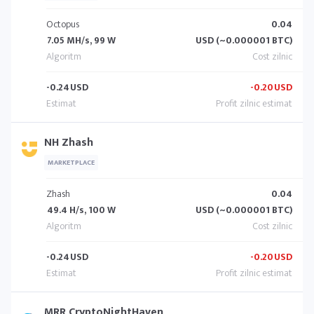
Octopus
0.04
7.05 MH/s, 99 W
USD (~0.000001 BTC)
-0.24
USD
-0.20
USD
NH Zhash
MARKETPLACE
Zhash
0.04
49.4 H/s, 100 W
USD (~0.000001 BTC)
-0.24
USD
-0.20
USD
MRR CryptoNightHaven