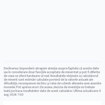
Declinarea răspunderii: atragem atenția asupra faptului că aceste date
iau în considerare doar funcțiile acceptate de minerstat și pot fi diferite
de ceea ce oferă hardware-ul real. Rezultatele obținute cu calculatorul
de minerit sunt estimări calculate pornind de la valorile actuale ale
dificultății, recompensei de bloc și ratei de schimb aferente unei anumite
monede. Pot apărea erori. De aceea, decizia de investiție nu trebuie
luată pe baza rezultatelor date de acest calculator. Ultima actualizare:
9
aug 2026 7:00