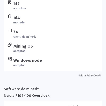
147
algoritmi
164
monede
34
clienți de minerit
Mining OS
acceptat
Windows node
acceptat
Nvidia P104-100 API
Software de minerit
Nvidia P104-100 Overclock