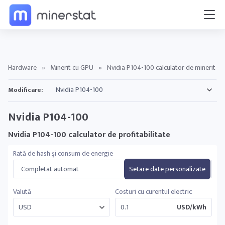
Hardware
»
Minerit cu GPU
»
Nvidia P104-100 calculator de minerit
Modificare:
Nvidia P104-100
Nvidia P104-100 calculator de profitabilitate
Rată de hash și consum de energie
Completat automat
Setare date personalizate
Valută
Costuri cu curentul electric
USD/kWh