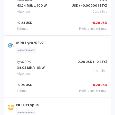
63.24 MH/s, 100 W
USD (~0.000001 BTC)
-0.24
USD
-0.20
USD
MRR Lyra2REv2
MARKETPLACE
Lyra2REv2
0.00
USD (~0 BTC)
34.03 MH/s, 83 W
-0.20
USD
-0.20
USD
NH Octopus
MARKETPLACE