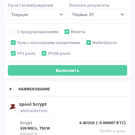
Расчет вознаграждения
Показать результаты
С предупреждениями
Монеты
Пулы с несколькими алгоритмами
Marketplaces
PPS pools
PPLNS pools
#
НАИМЕНОВАНИЕ
zpool Scrypt
MULTI-ALGO POOL
Scrypt
0.43
USD (~0.000007 BTC)
620 MH/s, 750 W