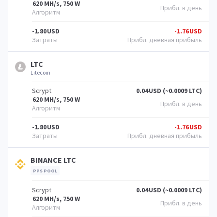
620 MH/s, 750 W
-1.80
USD
-1.76
USD
LTC
Litecoin
Scrypt
0.04
USD (~0.0009 LTC)
620 MH/s, 750 W
-1.80
USD
-1.76
USD
BINANCE LTC
PPS POOL
Scrypt
0.04
USD (~0.0009 LTC)
620 MH/s, 750 W