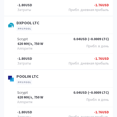
-1.80
USD
-1.76
USD
DXPOOL LTC
PPS POOL
Scrypt
0.04
USD (~0.0009 LTC)
620 MH/s, 750 W
-1.80
USD
-1.76
USD
POOLIN LTC
PPS POOL
Scrypt
0.04
USD (~0.0009 LTC)
620 MH/s, 750 W
-1.80
USD
-1.76
USD