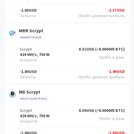
-1.80
USD
-1.37
USD
MRR Scrypt
MARKETPLACE
Scrypt
0.31
USD (~0.000005 BTC)
620 MH/s, 750 W
-1.80
USD
-1.49
USD
MD Scrypt
MULTI-ALGO POOL
Scrypt
0.30
USD (~0.000005 BTC)
620 MH/s, 750 W
-1.80
USD
-1.50
USD