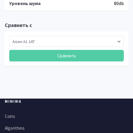
Уровень шума
80db
Сравнить с
Сравнить
MINING
Coins
Algorithms