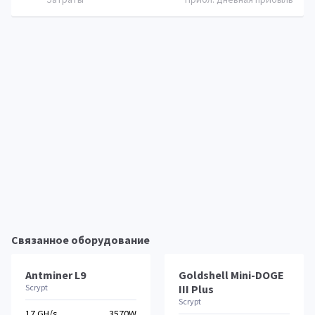
Связанное оборудование
Antminer L9
Goldshell Mini-DOGE
Scrypt
III Plus
Scrypt
17 GH/s
3570W