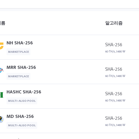
이름
알고리즘
NH SHA-256
SHA-256
60 TH/s, 3480 W
MARKETPLACE
MRR SHA-256
SHA-256
60 TH/s, 3480 W
MARKETPLACE
HASHC SHA-256
SHA-256
60 TH/s, 3480 W
MULTI-ALGO POOL
MD SHA-256
SHA-256
60 TH/s, 3480 W
MULTI-ALGO POOL