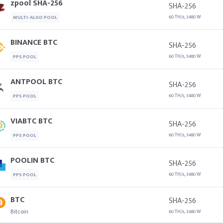
zpool SHA-256
SHA-256
60 TH/s, 3480 W
MULTI-ALGO POOL
BINANCE BTC
SHA-256
60 TH/s, 3480 W
PPS POOL
ANTPOOL BTC
SHA-256
60 TH/s, 3480 W
PPS POOL
VIABTC BTC
SHA-256
60 TH/s, 3480 W
PPS POOL
POOLIN BTC
SHA-256
60 TH/s, 3480 W
PPS POOL
BTC
SHA-256
Bitcoin
60 TH/s, 3480 W