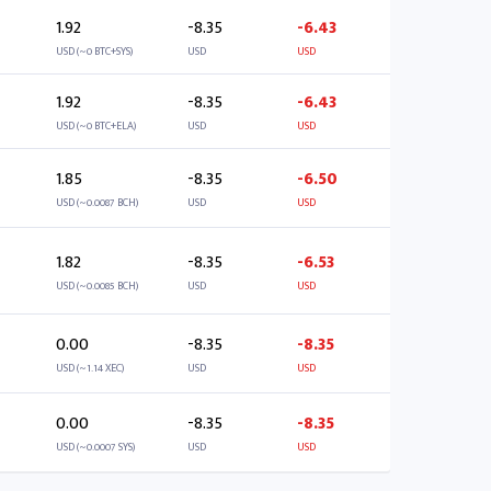
1.92
-8.35
-6.43
USD (~0 BTC+SYS)
USD
USD
1.92
-8.35
-6.43
USD (~0 BTC+ELA)
USD
USD
1.85
-8.35
-6.50
USD (~0.0087 BCH)
USD
USD
1.82
-8.35
-6.53
USD (~0.0085 BCH)
USD
USD
0.00
-8.35
-8.35
USD (~1.14 XEC)
USD
USD
0.00
-8.35
-8.35
USD (~0.0007 SYS)
USD
USD