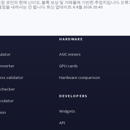
정 코인의 현재 난이도, 블록 보상 및 거래율에 기반한 추정치입니다. 오류
결정을 내려서는 안 됩니다. 최신 업데이트:
6 8월 2026 20:40
HARDWARE
ulator
ASIC miners
onverter
GPU cards
ess validator
Hardware comparison
 checker
DEVELOPERS
lculator
Widgets
tion
API