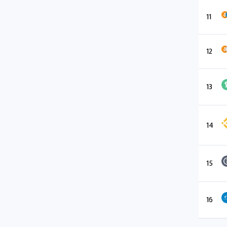
11
12
13
14
15
16