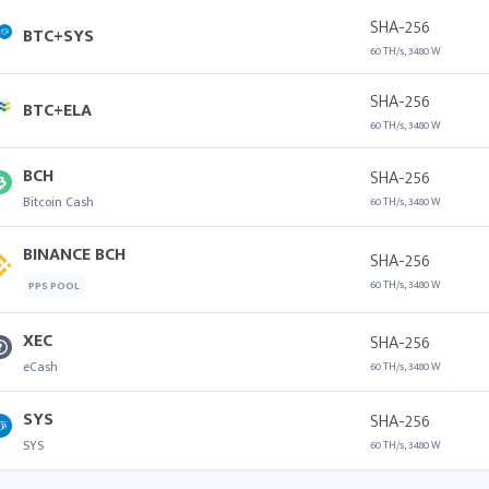
SHA-256
BTC+SYS
60 TH/s, 3480 W
SHA-256
BTC+ELA
60 TH/s, 3480 W
BCH
SHA-256
Bitcoin Cash
60 TH/s, 3480 W
BINANCE BCH
SHA-256
60 TH/s, 3480 W
PPS POOL
XEC
SHA-256
eCash
60 TH/s, 3480 W
SYS
SHA-256
SYS
60 TH/s, 3480 W