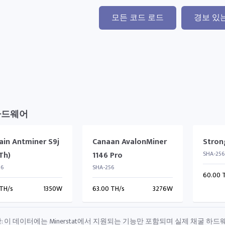
모든 코드 로드
경보 있
하드웨어
ain Antminer S9j
Canaan AvalonMiner
Stron
Th)
1146 Pro
SHA-256
56
SHA-256
60.00 
 TH/s
1350W
63.00 TH/s
3276W
: 이 데이터에는 Minerstat에서 지원되는 기능만 포함되며 실제 채굴 