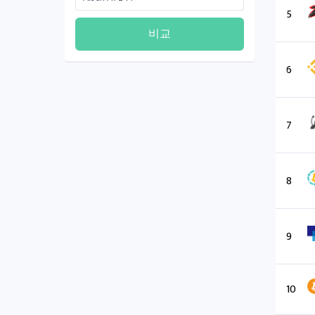
5
비교
6
7
8
9
10