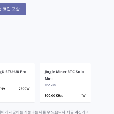
는 코인 포함
gU STU-U8 Pro
Jingle Miner BTC Solo
Mini
SHA-256
TH/s
2800W
300.00 KH/s
1W
하드웨어가 제공하는 기능과는 다를 수 있습니다. 채굴 계산기의