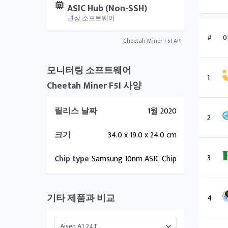
ASIC Hub (Non-SSH)
권장 소프트웨어
#
Cheetah Miner F5I API
모니터링 소프트웨어
1
Cheetah Miner F5I 사양
릴리스 날짜
1월 2020
2
크기
34.0 x 19.0 x 24.0 cm
3
Chip type
Samsung 10nm ASIC Chip
기타 제품과 비교
4