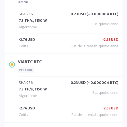
Bitcoin
SHA-256
0.23
USD (~0.000004 BTC)
7.3 TH/s, 1150 W
-2.76
USD
-2.53
USD
VIABTC BTC
PPS POOL
SHA-256
0.23
USD (~0.000004 BTC)
7.3 TH/s, 1150 W
-2.76
USD
-2.53
USD