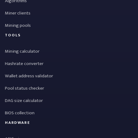
Algorithms
Miner clients
Mining pools
TOOLS
Mining calculator
Hashrate converter
Wallet address validator
Pool status checker
DAG size calculator
BIOS collection
HARDWARE