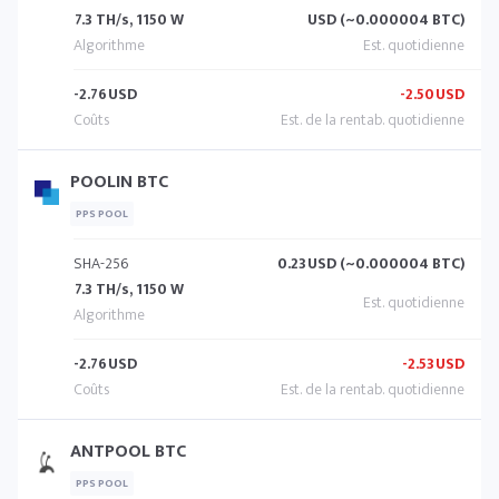
7.3 TH/s, 1150 W
USD (~0.000004 BTC)
-2.76
USD
-2.50
USD
POOLIN BTC
PPS POOL
SHA-256
0.23
USD (~0.000004 BTC)
7.3 TH/s, 1150 W
-2.76
USD
-2.53
USD
ANTPOOL BTC
PPS POOL