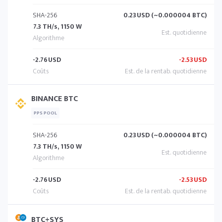
SHA-256
0.23
USD (~0.000004 BTC)
7.3 TH/s, 1150 W
-2.76
USD
-2.53
USD
BINANCE BTC
PPS POOL
SHA-256
0.23
USD (~0.000004 BTC)
7.3 TH/s, 1150 W
-2.76
USD
-2.53
USD
BTC+SYS