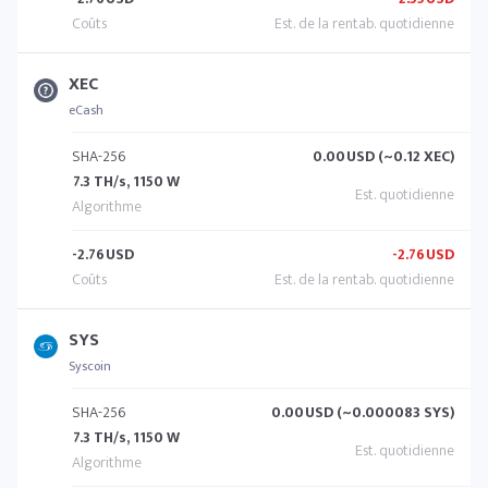
XEC
eCash
SHA-256
0.00
USD (~0.12 XEC)
7.3 TH/s, 1150 W
-2.76
USD
-2.76
USD
SYS
Syscoin
SHA-256
0.00
USD (~0.000083 SYS)
7.3 TH/s, 1150 W