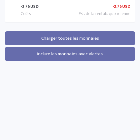
-2.76
USD
-2.76
USD
Charger toutes les monnaies
Inclure les monnaies avec alertes