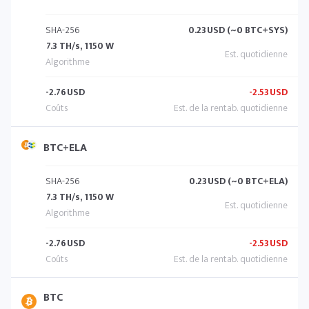
SHA-256
0.23
USD (~0 BTC+SYS)
7.3 TH/s, 1150 W
-2.76
USD
-2.53
USD
BTC+ELA
SHA-256
0.23
USD (~0 BTC+ELA)
7.3 TH/s, 1150 W
-2.76
USD
-2.53
USD
BTC