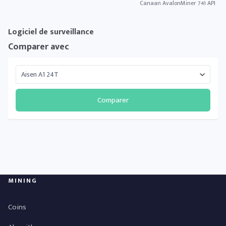
Canaan AvalonMiner 741 API
Logiciel de surveillance
Comparer avec
Comparer
MINING
Coins