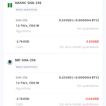
HASHC SHA-256
MULTI-ALGO POOL
SHA-256
0.23
USD (~0.000004 BTC)
7.3 TH/s, 1150 W
-2.76
USD
-2.53
USD
MD SHA-256
MULTI-ALGO POOL
SHA-256
0.22
USD (~0.000004 BTC)
7.3 TH/s, 1150 W
-2.76
USD
-2.54
USD