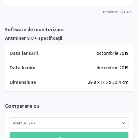
Antminer S17+ API
Software de monitorizare
Antminer S17+ specificații
Data lansării
octombrie 2019
Data livrării
decembrie 2019
Dimensiune
29.8 x 17.5 x 30.4 cm
Comparare cu