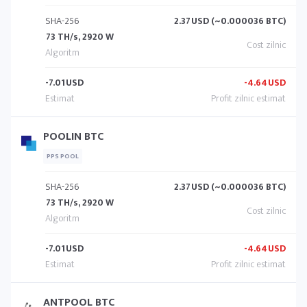
SHA-256
2.37
USD (~0.000036 BTC)
73 TH/s, 2920 W
-7.01
USD
-4.64
USD
POOLIN BTC
PPS POOL
SHA-256
2.37
USD (~0.000036 BTC)
73 TH/s, 2920 W
-7.01
USD
-4.64
USD
ANTPOOL BTC