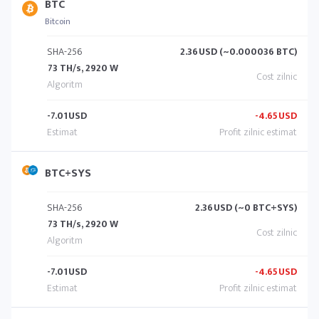
BTC
Bitcoin
SHA-256
2.36
USD (~0.000036 BTC)
73 TH/s, 2920 W
-7.01
USD
-4.65
USD
BTC+SYS
SHA-256
2.36
USD (~0 BTC+SYS)
73 TH/s, 2920 W
-7.01
USD
-4.65
USD