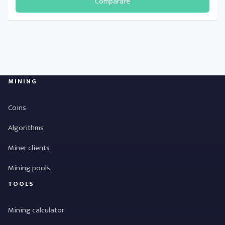
Comparare
MINING
Coins
Algorithms
Miner clients
Mining pools
TOOLS
Mining calculator