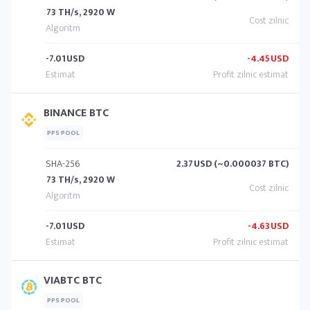
73 TH/s, 2920 W
-7.01
USD
-4.45
USD
BINANCE BTC
PPS POOL
SHA-256
2.37
USD (~0.000037 BTC)
73 TH/s, 2920 W
-7.01
USD
-4.63
USD
VIABTC BTC
PPS POOL