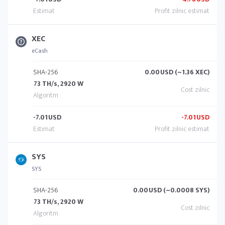
XEC
eCash
SHA-256
0.00
USD (~1.36 XEC)
73 TH/s, 2920 W
-7.01
USD
-7.01
USD
SYS
SYS
SHA-256
0.00
USD (~0.0008 SYS)
73 TH/s, 2920 W