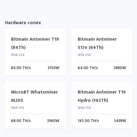
Hardware conex
Bitmain Antminer T19
Bitmain Antminer
(84Th)
S17e (64Th)
SHA-256
SHA-256
84.00 TH/s
3150W
64.00 TH/s
2880W
MicroBT Whatsminer
Bitmain Antminer T19
M20S
Hydro (145Th)
SHA-256
SHA-256
68.00 TH/s
3360W
145.00 TH/s
5438W