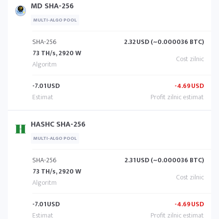
MD SHA-256
MULTI-ALGO POOL
SHA-256
2.32
USD (~0.000036 BTC)
73 TH/s, 2920 W
-7.01
USD
-4.69
USD
HASHC SHA-256
MULTI-ALGO POOL
SHA-256
2.31
USD (~0.000036 BTC)
73 TH/s, 2920 W
-7.01
USD
-4.69
USD