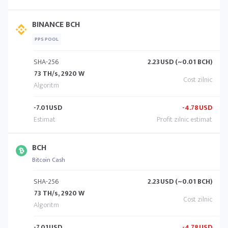
BINANCE BCH
PPS POOL
SHA-256
2.23
USD (~0.01 BCH)
73 TH/s, 2920 W
-7.01
USD
-4.78
USD
BCH
Bitcoin Cash
SHA-256
2.23
USD (~0.01 BCH)
73 TH/s, 2920 W
-7.01
USD
-4.78
USD