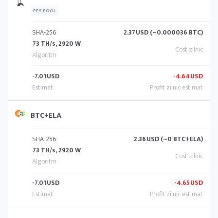
PPS POOL
SHA-256
2.37
USD (~0.000036 BTC)
73 TH/s, 2920 W
-7.01
USD
-4.64
USD
BTC+ELA
SHA-256
2.36
USD (~0 BTC+ELA)
73 TH/s, 2920 W
-7.01
USD
-4.65
USD