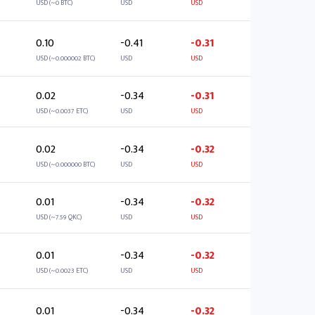
USD (~0 BTC)
USD
USD
0.10
-0.41
-0.31
USD (~0.000002 BTC)
USD
USD
0.02
-0.34
-0.31
USD (~0.0037 ETC)
USD
USD
0.02
-0.34
-0.32
USD (~0.000000 BTC)
USD
USD
0.01
-0.34
-0.32
USD (~7.59 QKC)
USD
USD
0.01
-0.34
-0.32
USD (~0.0023 ETC)
USD
USD
0.01
-0.34
-0.32