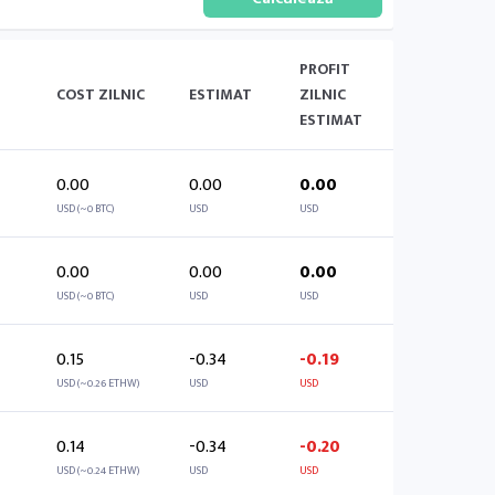
PROFIT
COST ZILNIC
ESTIMAT
ZILNIC
ESTIMAT
0.00
0.00
0.00
USD (~0 BTC)
USD
USD
0.00
0.00
0.00
USD (~0 BTC)
USD
USD
0.15
-0.34
-0.19
USD (~0.26 ETHW)
USD
USD
0.14
-0.34
-0.20
USD (~0.24 ETHW)
USD
USD