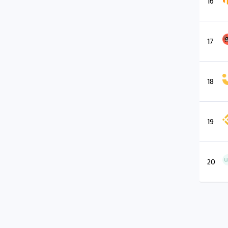
16
17
18
19
20