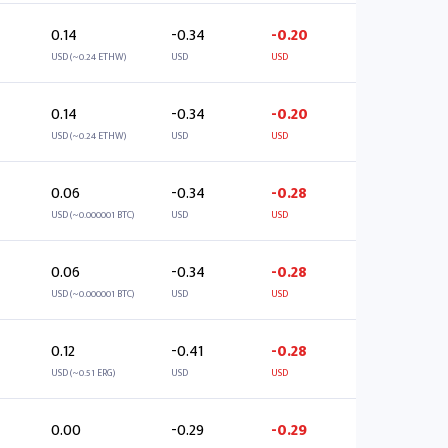
0.14
-0.34
-0.20
USD (~0.24 ETHW)
USD
USD
0.14
-0.34
-0.20
USD (~0.24 ETHW)
USD
USD
0.06
-0.34
-0.28
USD (~0.000001 BTC)
USD
USD
0.06
-0.34
-0.28
USD (~0.000001 BTC)
USD
USD
0.12
-0.41
-0.28
USD (~0.51 ERG)
USD
USD
0.00
-0.29
-0.29