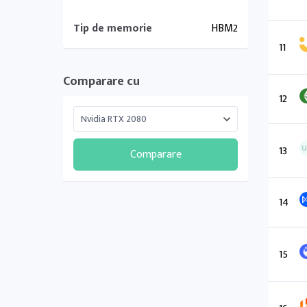
Tip de memorie
HBM2
11
Comparare cu
12
13
Comparare
14
15