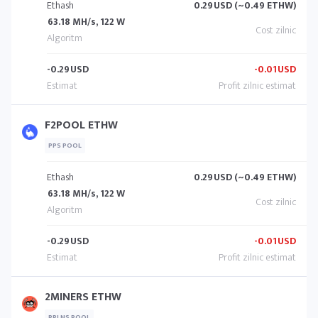
Ethash
0.29
USD (~0.49 ETHW)
63.18 MH/s, 122 W
-0.29
USD
-0.01
USD
F2POOL ETHW
PPS POOL
Ethash
0.29
USD (~0.49 ETHW)
63.18 MH/s, 122 W
-0.29
USD
-0.01
USD
2MINERS ETHW
PPLNS POOL