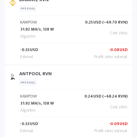
PPS POOL
KAWPOW
0.25
USD (~69.70 RVN)
31.92 MH/s, 138 W
-0.33
USD
-0.08
USD
ANTPOOL RVN
PPS POOL
KAWPOW
0.24
USD (~68.24 RVN)
31.92 MH/s, 138 W
-0.33
USD
-0.09
USD