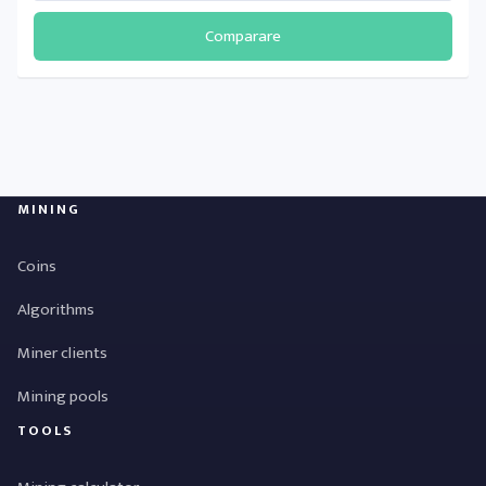
Comparare
MINING
Coins
Algorithms
Miner clients
Mining pools
TOOLS