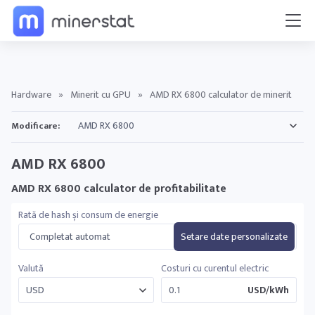
Hardware
»
Minerit cu GPU
»
AMD RX 6800 calculator de minerit
Modificare:
AMD RX 6800
AMD RX 6800 calculator de profitabilitate
Rată de hash și consum de energie
Completat automat
Setare date personalizate
Valută
Costuri cu curentul electric
USD/kWh