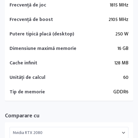
Frecvență de joc
1815 MHz
Frecvență de boost
2105 MHz
Putere tipică placă (desktop)
250 W
Dimensiune maximă memorie
16 GB
Cache infinit
128 MB
Unități de calcul
60
Tip de memorie
GDDR6
Comparare cu