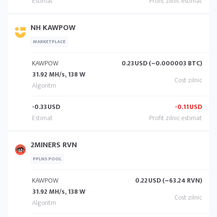
NH KAWPOW
MARKETPLACE
KAWPOW
0.23
USD (~0.000003 BTC)
31.92 MH/s, 138 W
-0.33
USD
-0.11
USD
2MINERS RVN
PPLNS POOL
KAWPOW
0.22
USD (~63.24 RVN)
31.92 MH/s, 138 W