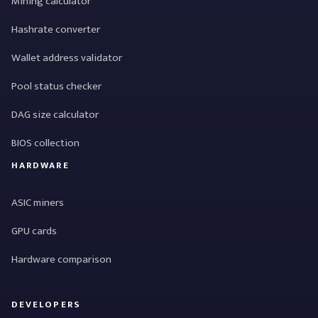
Mining calculator
Hashrate converter
Wallet address validator
Pool status checker
DAG size calculator
BIOS collection
HARDWARE
ASIC miners
GPU cards
Hardware comparison
DEVELOPERS