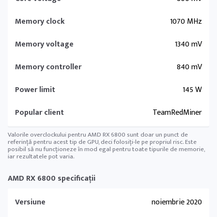
Memory clock
1070 MHz
Memory voltage
1340 mV
Memory controller
840 mV
Power limit
145 W
Popular client
TeamRedMiner
Valorile overclockului pentru AMD RX 6800 sunt doar un punct de
referință pentru acest tip de GPU, deci folosiți-le pe propriul risc. Este
posibil să nu funcționeze în mod egal pentru toate tipurile de memorie,
iar rezultatele pot varia.
AMD RX 6800 specificații
Versiune
noiembrie 2020