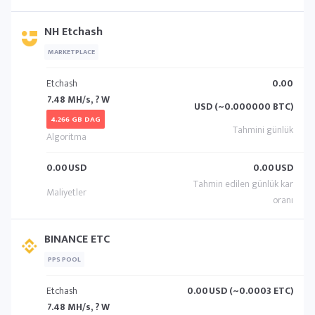
NH Etchash
MARKETPLACE
Etchash
0.00
7.48 MH/s, ? W
USD (~0.000000 BTC)
4.266 GB DAG
0.00
USD
0.00
USD
BINANCE ETC
PPS POOL
Etchash
0.00
USD (~0.0003 ETC)
7.48 MH/s, ? W