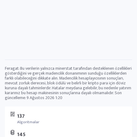
Feragat: Bu verilerin yalnızca minerstat tarafından desteklenen özellikleri
gösterdiğini ve gerçek madencilik donanımının sunduğu özelliklerden
farklı olabileceğini dikkate alın. Madencilik hesaplayıcısının sonuçları,
mevcut zorluk derecesi, blok ödülü ve belirli bir kripto para için döviz
kuruna dayalı tahminlerdir. Hatalar meydana gelebilir, bu nedenle yatırım
kararınız bu hesap makinesinin sonuçlarına dayalı olmamalıdır. Son
güncelleme:
9 Ağustos 2026 1:20
137
Algoritmalar
145