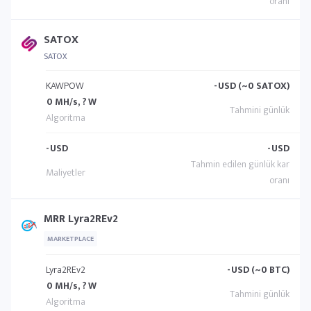
SATOX
SATOX
KAWPOW
-
USD (~0 SATOX)
0 MH/s, ? W
-
USD
-
USD
MRR Lyra2REv2
MARKETPLACE
Lyra2REv2
-
USD (~0 BTC)
0 MH/s, ? W