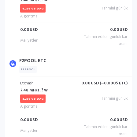
4.266 GB DAG
0.00
USD
0.00
USD
F2POOL ETC
PPS POOL
Etchash
0.00
USD (~0.0005 ETC)
7.48 MH/s, ? W
4.266 GB DAG
0.00
USD
0.00
USD