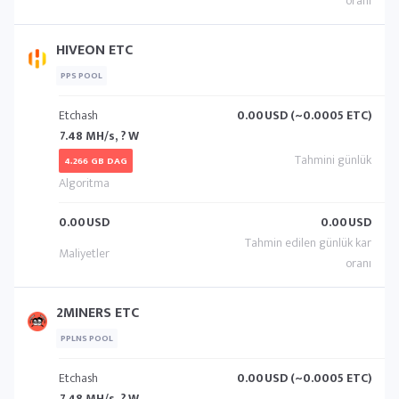
HIVEON ETC
PPS POOL
Etchash
0.00
USD (~0.0005 ETC)
7.48 MH/s, ? W
4.266 GB DAG
0.00
USD
0.00
USD
2MINERS ETC
PPLNS POOL
Etchash
0.00
USD (~0.0005 ETC)
7.48 MH/s, ? W