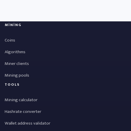
MINING
Coins
Algorithms
Miner clients
Mining pools
TOOLS
Mining calculator
Hashrate converter
Wallet address validator