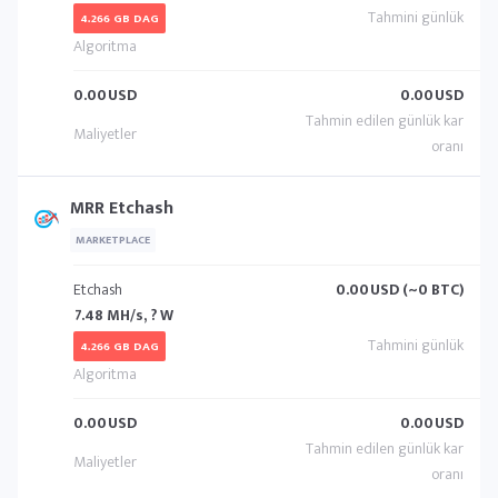
4.266 GB DAG
0.00
USD
0.00
USD
MRR Etchash
MARKETPLACE
Etchash
0.00
USD (~0 BTC)
7.48 MH/s, ? W
4.266 GB DAG
0.00
USD
0.00
USD