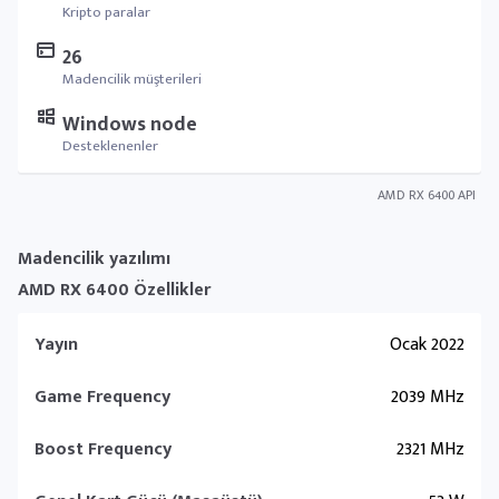
Kripto paralar
26
Madencilik müşterileri
Windows node
Desteklenenler
AMD RX 6400 API
Madencilik yazılımı
AMD RX 6400 Özellikler
Yayın
Ocak 2022
Game Frequency
2039 MHz
Boost Frequency
2321 MHz