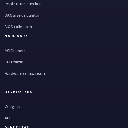
Pool status checker
DAG size calculator
BIOS collection
HARDWARE
ASIC miners
GPU cards
Hardware comparison
DEVELOPERS
Widgets
API
MINERSTAT