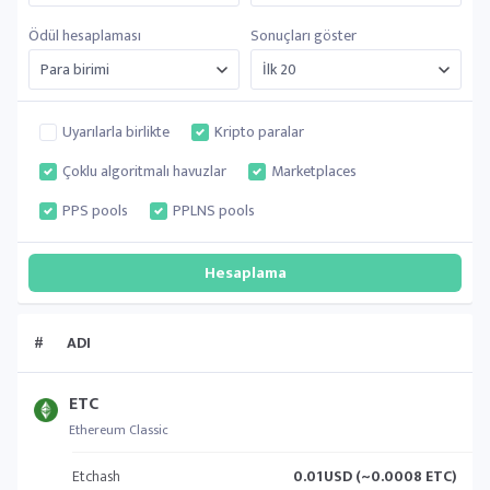
Ödül hesaplaması
Sonuçları göster
Uyarılarla birlikte
Kripto paralar
Çoklu algoritmalı havuzlar
Marketplaces
PPS pools
PPLNS pools
#
ADI
ETC
Ethereum Classic
Etchash
0.01
USD (~0.0008 ETC)