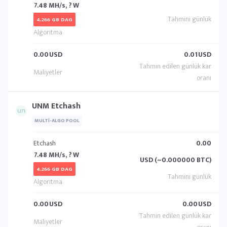
7.48 MH/s, ? W
4.266 GB DAG
0.00
USD
0.01
USD
UNM Etchash
MULTI-ALGO POOL
Etchash
0.00
7.48 MH/s, ? W
USD (~0.000000 BTC)
4.266 GB DAG
0.00
USD
0.00
USD