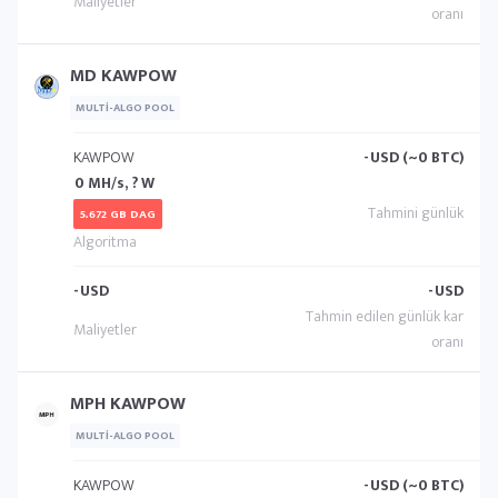
MD KAWPOW
MULTI-ALGO POOL
KAWPOW
-
USD (~0 BTC)
0 MH/s, ? W
5.672 GB DAG
-
USD
-
USD
MPH KAWPOW
MULTI-ALGO POOL
KAWPOW
-
USD (~0 BTC)