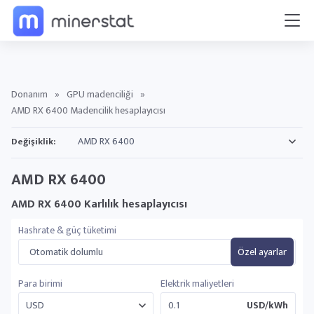
Donanım
»
GPU madenciliği
»
AMD RX 6400 Madencilik hesaplayıcısı
Değişiklik:
AMD RX 6400
AMD RX 6400 Karlılık hesaplayıcısı
Hashrate & güç tüketimi
Otomatik dolumlu
Özel ayarlar
Para birimi
Elektrik maliyetleri
USD/kWh