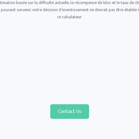
imation basée sur la difficulté actuelle, la récompense de bloc et le taux de
 pouvant survenir, votre décision d’investissement ne devrait pas être établie 
ce calculateur.
Contact Us