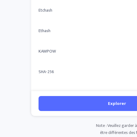
Etchash
Ethash
KAWPOW
SHA-256
Explorer
Note : Veuillez garder 
être différentes des 