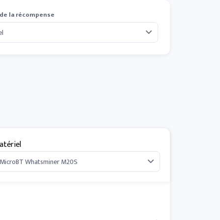
 de la récompense
atériel