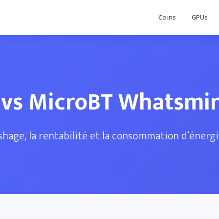
Coins
GPUs
 vs MicroBT Whatsmi
hage, la rentabilité et la consommation d’énergi