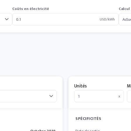
Coûts en électricité
Calcul
USD/kWh
Unités
M
x
SPÉCIFICITÉS