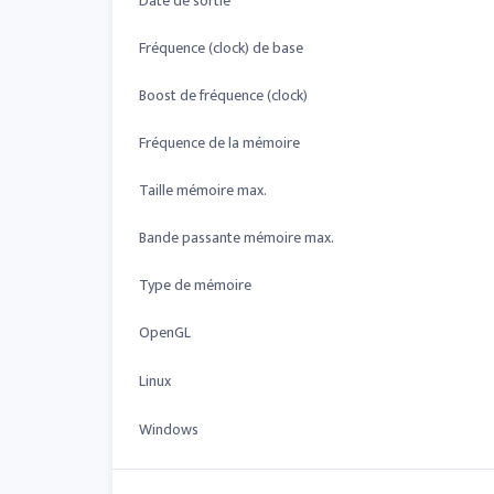
Date de sortie
Fréquence (clock) de base
Boost de fréquence (clock)
Fréquence de la mémoire
Taille mémoire max.
Bande passante mémoire max.
Type de mémoire
OpenGL
Linux
Windows