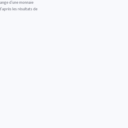
 change d’une monnaie
d’après les résultats de