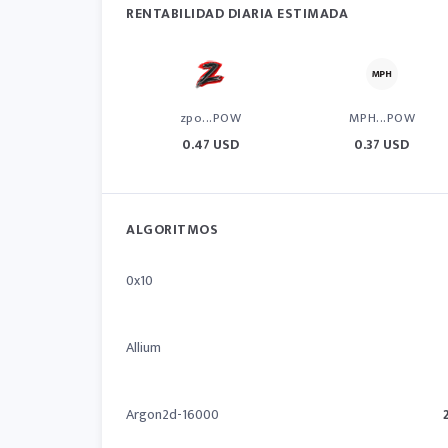
RENTABILIDAD DIARIA ESTIMADA
zpo...POW
MPH...POW
0.47 USD
0.37 USD
ALGORITMOS
0x10
Allium
Argon2d-16000