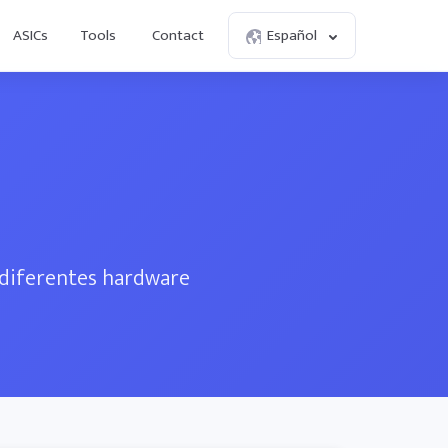
ASICs
Tools
Contact
Español
e diferentes hardware