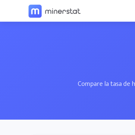
Compare la tasa de h