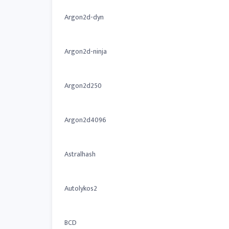
Argon2d-dyn
Argon2d-ninja
Argon2d250
Argon2d4096
Astralhash
Autolykos2
BCD