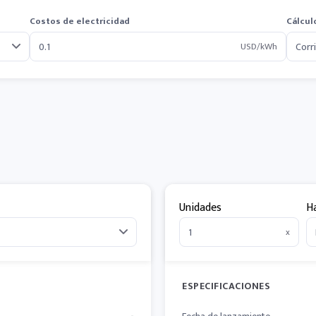
Costos de electricidad
Cálcul
USD/kWh
Unidades
H
x
ESPECIFICACIONES