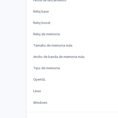
Fecha de lanzamiento
Reloj base
Reloj boost
Reloj de memoria
Tamaño de memoria máx.
Ancho de banda de memoria máx.
Tipo de memoria
OpenGL
Linux
Windows