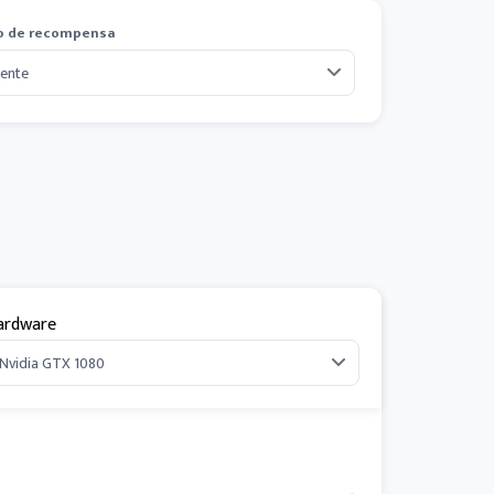
o de recompensa
ardware