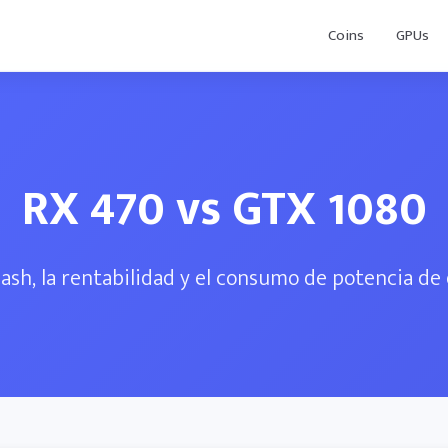
Coins
GPUs
RX 470 vs GTX 1080
ash, la rentabilidad y el consumo de potencia d