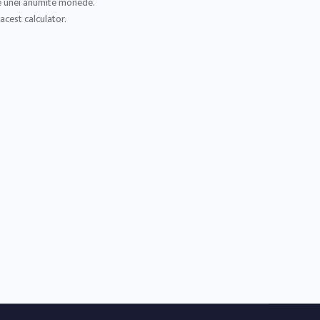
nte unei anumite monede.
acest calculator.