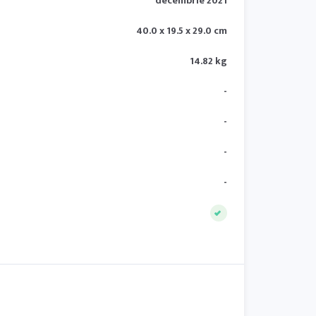
decembrie 2021
40.0 x 19.5 x 29.0 cm
14.82 kg
-
-
-
-