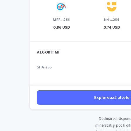
MRR...256
NH ...256
0.86 USD
0.74 USD
ALGORITMI
SHA-256
Explorează altele
Declinarea răspunde
minerstat și pot fi di