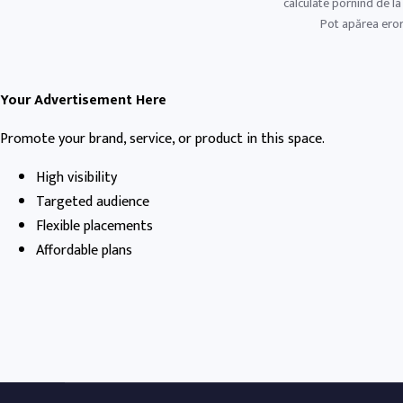
calculate pornind de la
Pot apărea erori
Your Advertisement Here
Promote your brand, service, or product in this space.
High visibility
Targeted audience
Flexible placements
Affordable plans