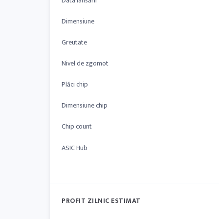
Data lansării
Dimensiune
Greutate
Nivel de zgomot
Plăci chip
Dimensiune chip
Chip count
ASIC Hub
PROFIT ZILNIC ESTIMAT