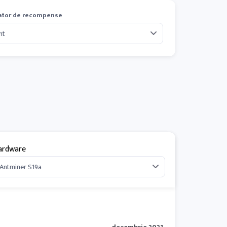
ator de recompense
ardware