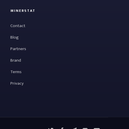
MINERSTAT
Contact
Blog
Partners
Brand
Terms
Privacy
X
Facebook
Telegram
YouTube
Discord