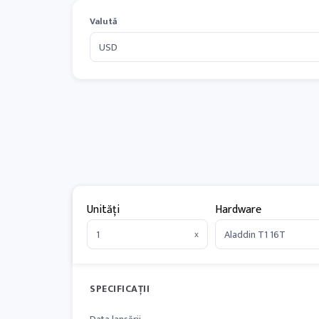
Valută
Unități
Hardware
x
SPECIFICAȚII