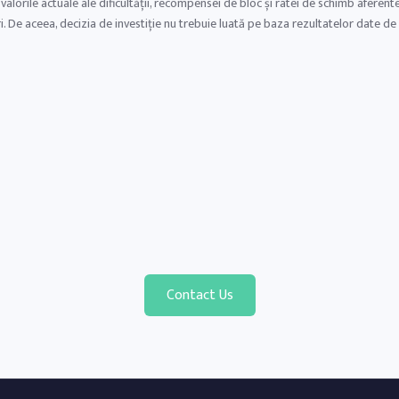
 valorile actuale ale dificultății, recompensei de bloc și ratei de schimb afere
. De aceea, decizia de investiție nu trebuie luată pe baza rezultatelor date de 
Contact Us