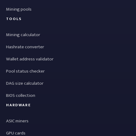
Mining pools
TOOLS
Mining calculator
Hashrate converter
Wallet address validator
Pool status checker
DAG size calculator
BIOS collection
HARDWARE
ASIC miners
GPU cards