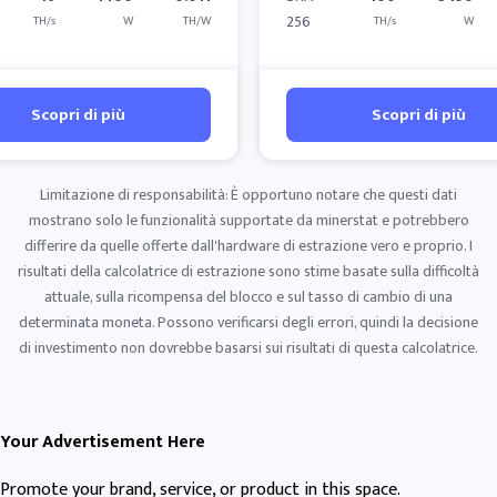
256
TH/s
W
TH/W
TH/s
W
Scopri di più
Scopri di più
Limitazione di responsabilità: È opportuno notare che questi dati
mostrano solo le funzionalità supportate da minerstat e potrebbero
differire da quelle offerte dall'hardware di estrazione vero e proprio. I
risultati della calcolatrice di estrazione sono stime basate sulla difficoltà
attuale, sulla ricompensa del blocco e sul tasso di cambio di una
determinata moneta. Possono verificarsi degli errori, quindi la decisione
di investimento non dovrebbe basarsi sui risultati di questa calcolatrice.
Your Advertisement Here
Promote your brand, service, or product in this space.