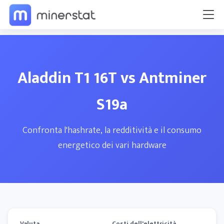
Aladdin T1 16T vs Antminer
S19a
Confronta l'hashrate, la redditività e il consumo
energetico dei vari hardware
Valuta
Costi dell'elettricità