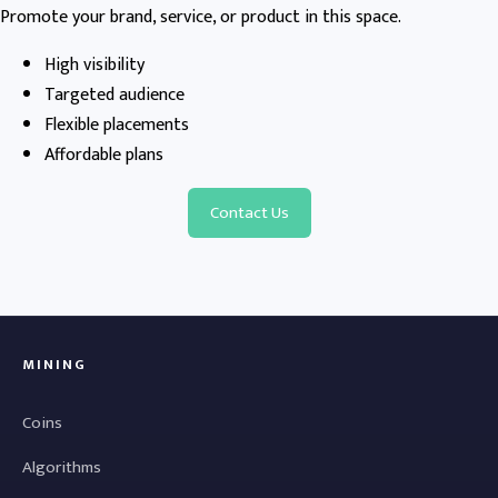
Promote your brand, service, or product in this space.
High visibility
Targeted audience
Flexible placements
Affordable plans
Contact Us
MINING
Coins
Algorithms