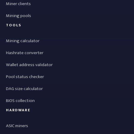
Miner clients
Mining pools
TOOLS
Mining calculator
Hashrate converter
Wallet address validator
Pool status checker
DAG size calculator
BIOS collection
HARDWARE
ASIC miners