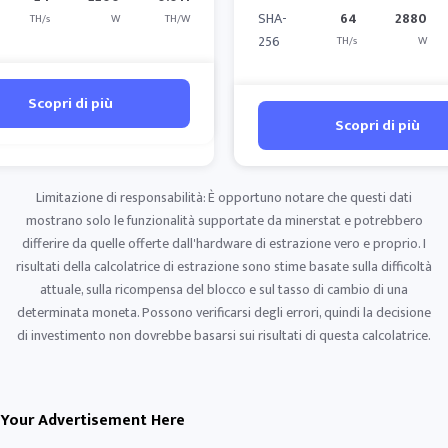
SHA-
64
2880
TH/s
W
TH/W
256
TH/s
W
Scopri di più
Scopri di più
Limitazione di responsabilità: È opportuno notare che questi dati
mostrano solo le funzionalità supportate da minerstat e potrebbero
differire da quelle offerte dall'hardware di estrazione vero e proprio. I
risultati della calcolatrice di estrazione sono stime basate sulla difficoltà
attuale, sulla ricompensa del blocco e sul tasso di cambio di una
determinata moneta. Possono verificarsi degli errori, quindi la decisione
di investimento non dovrebbe basarsi sui risultati di questa calcolatrice.
Your Advertisement Here