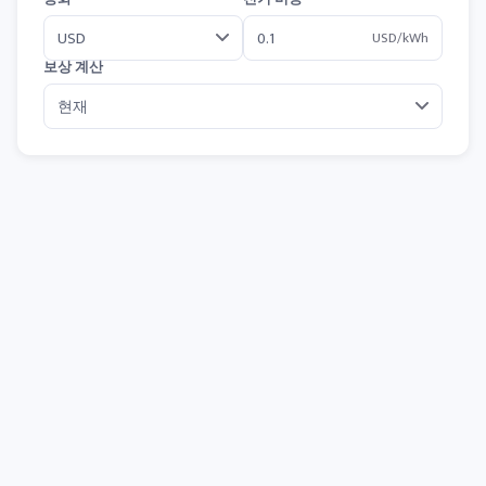
USD/kWh
보상 계산