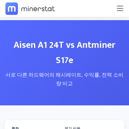
Aisen A1 24T vs Antminer
S17e
서로 다른 하드웨어의 해시레이트, 수익률, 전력 소비
량 비교
통화
전기 비용