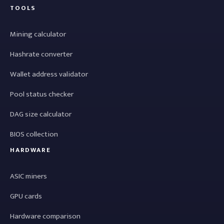
TOOLS
Mining calculator
Hashrate converter
Wallet address validator
Pool status checker
DAG size calculator
BIOS collection
HARDWARE
ASIC miners
GPU cards
Hardware comparison