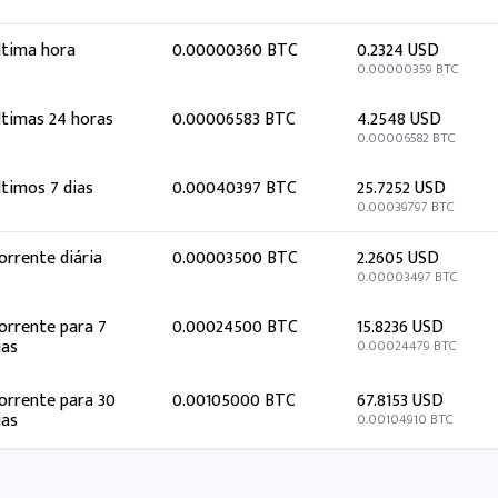
ltima hora
0.00000360 BTC
0.2324 USD
0.00000359 BTC
ltimas 24 horas
0.00006583 BTC
4.2548 USD
0.00006582 BTC
ltimos 7 dias
0.00040397 BTC
25.7252 USD
0.00039797 BTC
orrente diária
0.00003500 BTC
2.2605 USD
0.00003497 BTC
orrente para 7
0.00024500 BTC
15.8236 USD
ias
0.00024479 BTC
orrente para 30
0.00105000 BTC
67.8153 USD
ias
0.00104910 BTC