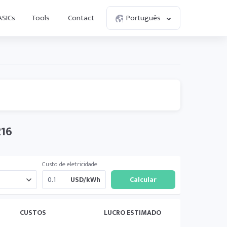
ASICs
Tools
Contact
Português
R16
Custo de eletricidade
USD/kWh
CUSTOS
LUCRO ESTIMADO