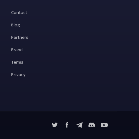
Contact
Blog
Partners
Brand
Terms
Privacy
X
Facebook
Telegram
YouTube
Discord