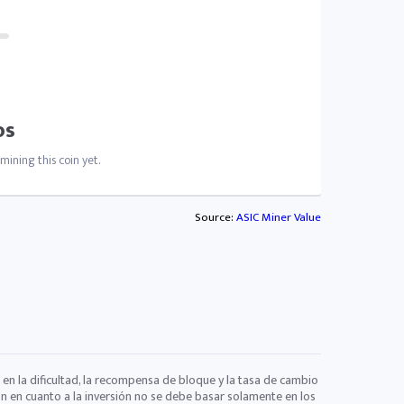
os
ining this coin yet.
Source:
ASIC Miner Value
 en la dificultad, la recompensa de bloque y la tasa de cambio
ón en cuanto a la inversión no se debe basar solamente en los