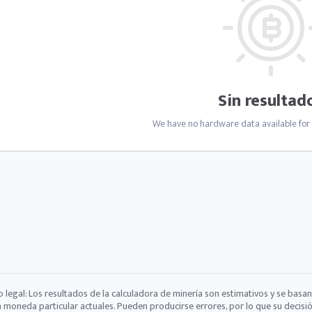
Sin resultad
We have no hardware data available for m
o legal: Los resultados de la calculadora de minería son estimativos y se basan
a moneda particular actuales. Pueden producirse errores, por lo que su decisi