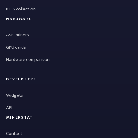
BIOS collection
HARDWARE
ASIC miners
GPU cards
Hardware comparison
DEVELOPERS
Widgets
API
MINERSTAT
Contact