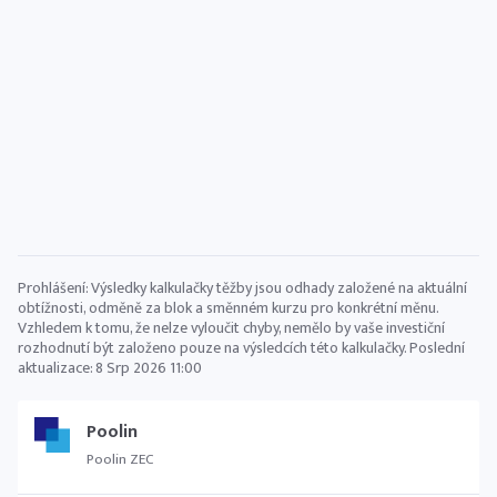
Prohlášení: Výsledky kalkulačky těžby jsou odhady založené na aktuální
obtížnosti, odměně za blok a směnném kurzu pro konkrétní měnu.
Vzhledem k tomu, že nelze vyloučit chyby, nemělo by vaše investiční
rozhodnutí být založeno pouze na výsledcích této kalkulačky. Poslední
aktualizace:
8 Srp 2026 11:00
Poolin
Poolin ZEC