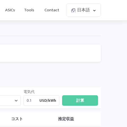
ASICs
Tools
Contact
日本語
電気代
USD/kWh
コスト
推定収益