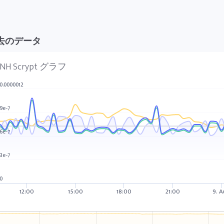
去のデータ
NH Scrypt グラフ
0.0000012
9e-7
6e-7
3e-7
0
12:00
15:00
18:00
21:00
9. 