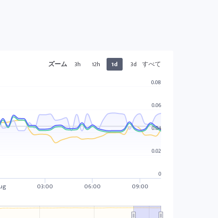
ズーム
3h
12h
1d
3d
すべて
0.08
0.06
0.04
0.02
0
Aug
03:00
06:00
09:00