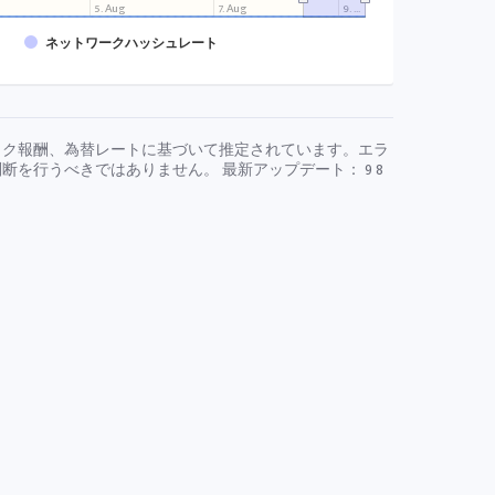
g
5. Aug
7. Aug
9. …
ネットワークハッシュレート
ック報酬、為替レートに基づいて推定されています。エラ
断を行うべきではありません。 最新アップデート：
9 8