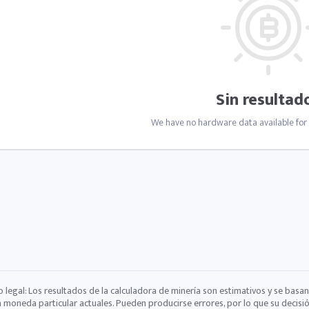
Sin resultad
We have no hardware data available for m
o legal: Los resultados de la calculadora de minería son estimativos y se basan
a moneda particular actuales. Pueden producirse errores, por lo que su decisi