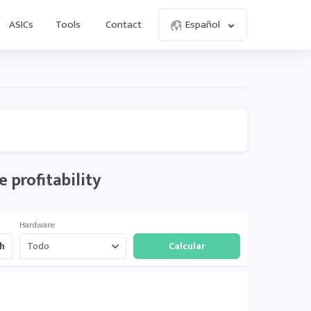
ASICs
Tools
Contact
Español
 profitability
Hardware
h