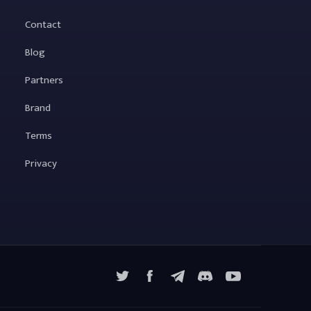
Contact
Blog
Partners
Brand
Terms
Privacy
X
Facebook
Telegram
YouTube
Discord