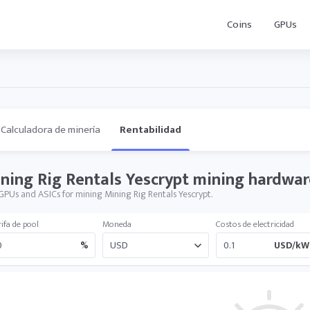
Coins
GPUs
Calculadora de minería
Rentabilidad
ning Rig Rentals Yescrypt mining hardware
GPUs and ASICs for mining Mining Rig Rentals Yescrypt.
ifa de pool
Moneda
Costos de electricidad
%
USD/kW