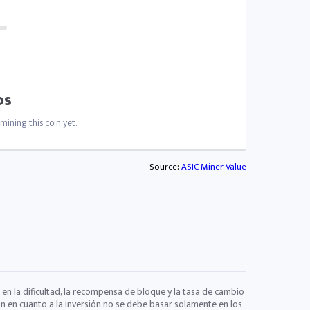
os
ining this coin yet.
Source:
ASIC Miner Value
 en la dificultad, la recompensa de bloque y la tasa de cambio
ón en cuanto a la inversión no se debe basar solamente en los