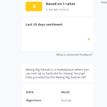
resu
Based on
1
rates
3
in the last 24 hours
Last 30 days sentiment
What is sentiment feedback?
Mining Rig Rentals is a marketplace where you
can rent rig or hashrate for mining Yescrypt.
Data provided by the Mining Rig Rentals API.
DATA
VALUE
Algoritmo:
Yescrypt