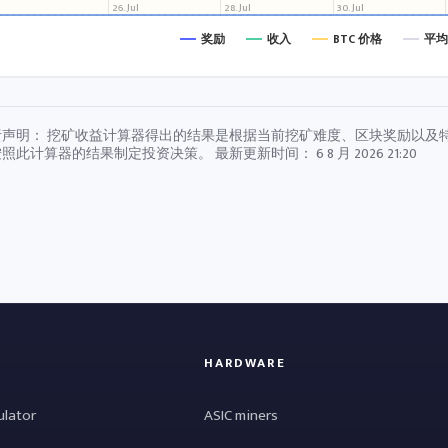
26. Jul
28. Jul
30. Jul
奖励
收入
BTC 价格
平均
责声明： 挖矿收益计算器得出的结果是根据当前挖矿难度、区块奖励以及
按照此计算器的结果制定投资决策。 最新更新时间：
6 8 月 2026 21:20
HARDWARE
ulator
ASIC miners