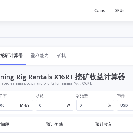
Coins
GPUs
挖矿计算器
盈利能力
矿机
ining Rig Rentals X16RT 挖矿收益计算器
mated earnings, costs, and profits for mining MRR X16RT.
希率
功耗
矿池费
币种
MH/s
W
%
时间段
预计奖励
预计收入