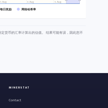
1. Aug
3. Aug
5. Aug
每日奖励
网络哈希率
特定货币的汇率计算出的估值。 结果可能有误，因此您不
MINERSTAT
Contact