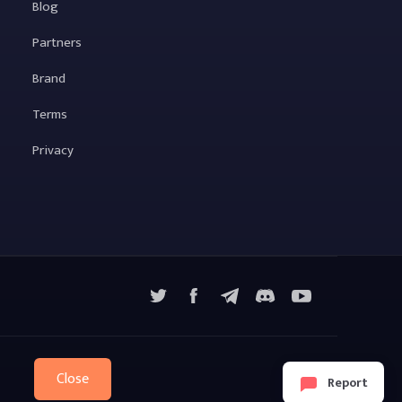
Blog
Partners
Brand
Terms
Privacy
X
Facebook
Telegram
YouTube
Discord
Close
Report